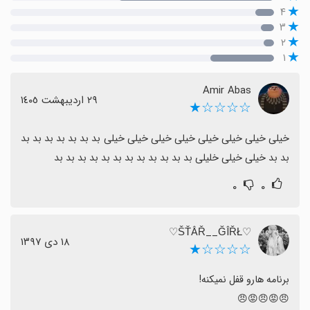
۴
۳
۲
۱
Amir Abas
٢٩ اردیبهشت ١٤٠٥
☆☆☆☆★
خیلی خیلی خیلی خیلی خیلی خیلی خیلی خیلی بد بد بد بد بد بد بد 
بد بد خیلی خیلی خلیلی بد بد بد بد بد بد بد بد بد بد بد بد
۰
۰
♡ŠŤÂŘ__ĞÎŘŁ♡
١٨ دی ١٣٩٧
☆☆☆☆★
😠😡😠😡😠