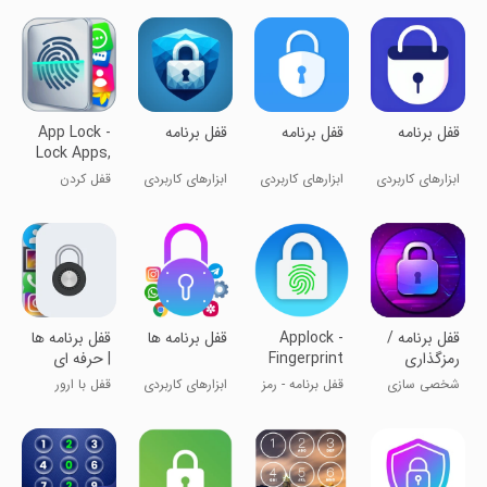
انگشت
‏قفل برنامه
‏قفل برنامه
قفل برنامه
App Lock -
Lock Apps,
Password
ابزارهای کاربردی
ابزارهای کاربردی
ابزارهای کاربردی
قفل کردن
برنامه‌ها
قفل برنامه /
Applock -
قفل برنامه ها
قفل برنامه ها
رمزگذاری
Fingerprint
| حرفه ای
Password
شخصی سازی
قفل برنامه - رمز
ابزارهای کاربردی
قفل با ارور
عبور اثر انگشت
تقلبی