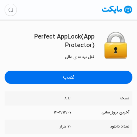
Perfect AppLock(App
Protector)
قفل برنامه ی عالی
نصب
نسخه
۸.۱.۱
آخرین بروزرسانی
۱۴۰۲/۱۲/۰۷
تعداد دانلود
۷۰ هزار