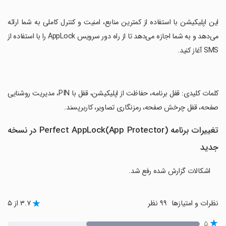
‏این اپلیکیشن با استفاده از کمترین منابع، امنیت و کنترل کاملی به شما ارائه
می‌دهد و به شما اجازه می‌دهد تا از راه دور سرویس AppLock را با استفاده از
SMS آغاز کنید.
‏کلمات کلیدی: قفل برنامه، حفاظت از اپلیکیشن، قفل با PIN، مدیریت روشنایی
صفحه، قفل چرخش صفحه، رمزنگاری تصاویر، کاربرپسند.
تغییرات برنامه Perfect AppLock(App Protector) در نسخه
جدید
اشکالات گزارش شده رفع شد.
نظرات و امتیازها
۹۹ نظر
۳.۷ از ۵
۵