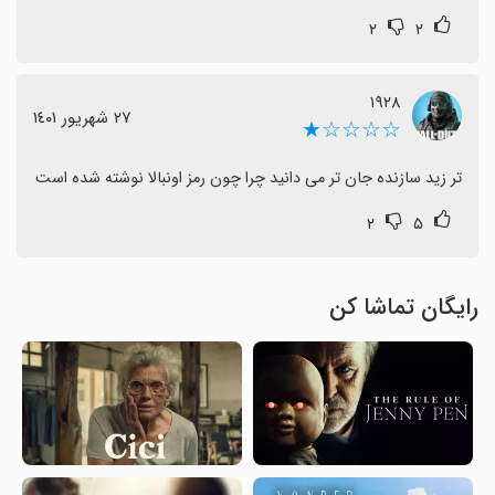
۲
۲
۱۹۲۸
٢٧ شهریور ١٤٠١
☆☆☆☆★
تر زید سازنده جان تر می دانید چرا چون رمز اونبالا نوشته شده است
۲
۵
رایگان تماشا کن