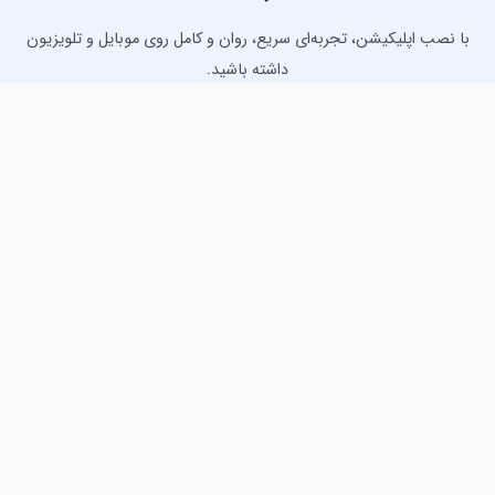
با نصب اپلیکیشن، تجربه‌ای سریع، روان و کامل روی موبایل و تلویزیون
داشته باشید.
دانلود نسخه موبایل
دانلود نسخه تلویزیون TV
لذت دانلود جدیدترین بازی‌ها و بهترین برنامه‌های اندروید از
مایکت!
دانلود جدیدترین بازی‌های اندروید برای اوقات فراغت و دریافت
بهترین برنامه‌های کاربردی برای انجام انواع فعالیت‌های روزانه. لینک
مستقیم، رایگان و سریع، تست شده و امن با نصب خودکار دیتا‍.