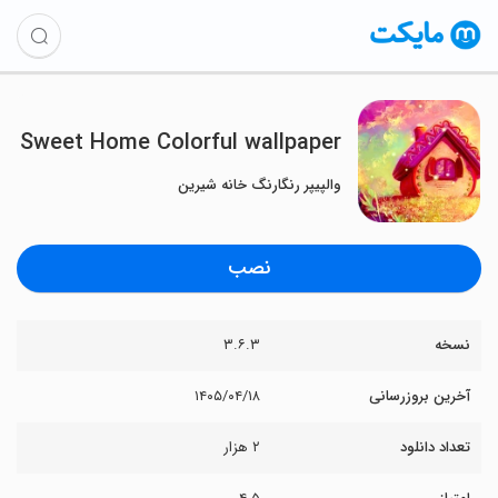
Sweet Home Colorful wallpaper
والپیپر رنگارنگ خانه شیرین
نصب
نسخه
۳.۶.۳
آخرین بروزرسانی
۱۴۰۵/۰۴/۱۸
تعداد دانلود
۲ هزار