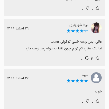
۰
۰
تینا شهریاری
٢٦ اسفند ١٣٩٩
☆★★★★
اما یک ستاره کم کردم چون فقط یه دونه پس زمینه داره
۰
۳
مبینا
٢٢ اسفند ١٣٩٩
★★★★★
خوبه
۰
۰