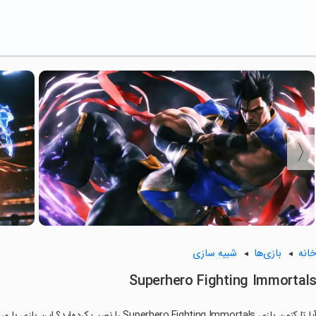
انه
بازی‌ها
شبیه سازی
Superhero Fighting Immortal
ا تا کنون بازی Superhero Fighting Immortals را نصب کرده‌اید؟ این بازی با مراحل جذاب و گیم‌پلی سرگرم‌کننده خود، شما را ساعت‌ها درگیر می‌کند.