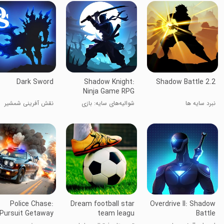
Dark Sword
Shadow Knight:
Shadow Battle 2.2
Ninja Game RPG
نبرد سایه ها
شوالیه‌های سایه: بازی
نقش آفرینی شمشیر
RPG نینجا
تاریکی
Police Chase:
Dream football star
Overdrive II: Shadow
Pursuit Getaway
team leagu
Battle