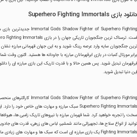
انلود بازی Superhero Fighting Immortals
ghter of Superhero Fighting
رین جنگجویان سایه وارد عرصه رینگ شوید و به این جهان قهرمانی مبارزه نشان 
رابر مورتال کمبات در بازی ابرقهرمانان مبارزه با جاودانه ها هستید. اکنون وقت
برقهرمان تبدیل شوید. پس همین حالا و با قدرت تاریک این بازی مبارزه ای را دان
ین دنیا تبدیل شوید.
‏hter of Superhero Fighting
Superhero Fighting Immortals سبک مبارزه و مهارت های خ
خت را تجربه خواهید کرد. شما قهرمان مبارزه با نیروهای تاریک زامبی ها، هیولا
Fighting Immortals یک بازی مبارزه ای است که سبک ها و مهارت های زیا