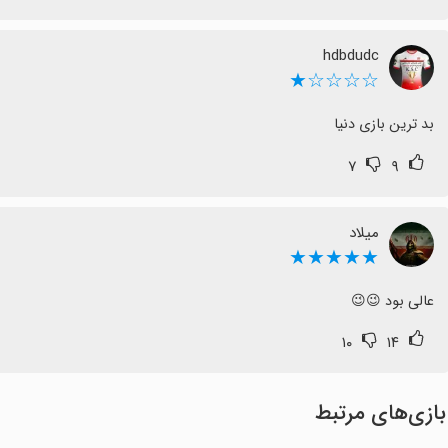
hdbdudc
☆☆☆☆★
بد ترین بازی دنیا
۷
۹
میلاد
★★★★★
عالی بود 😉😉
۱۰
۱۴
بازی‌های مرتبط