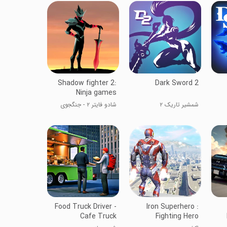
Shadow fighter 2:
Dark Sword 2
Ninja games
شمشیر تاریک ۲
شادو فایتر ۲ - جنگجوی
سایه ۲
Food Truck Driver -
Iron Superhero :
Cafe Truck
Fighting Hero