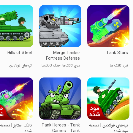
Hills of Steel
Merge Tanks:
Tank Stars
Fortress Defense
نبرد تانک ها
مرج تانک‌ها: جنگ تانک‌ها
تپه‌های فولادین
تپه‌های فولادین | نسخه
Tank Heroes - Tank
تانک استارز | نسخه
مود شده
Games，Tank
شده