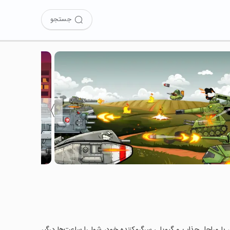
جستجو
〉
Merge M را نصب کرده‌اید؟ این بازی با مراحل جذاب و گیم‌پلی سرگرم‌کننده خود، شما را ساعت‌ها درگیر