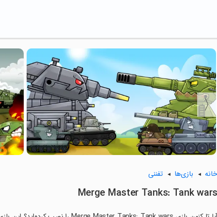
انه
بازی‌ها
تفننی
Merge Master Tanks: Tank war
آیا تا کنون بازی aster Tanks: Tank wars