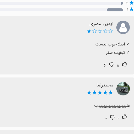
۲
۱
ایدین مصری
☆☆☆☆★
‏✓ کیفیت صفر
۶
۸
محمدرضا
★★★★★
علیییییییییییییییییب
۰
۰