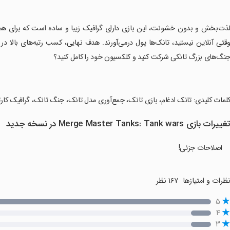
لذت‌بخش و بدون خشونت، این بازی دارای گرافیک زیبا و ساده است که برای هم
قتی آنلاین نیستید، تانک‌ها پول درمی‌آورند. هدف نهایی، کسب رتبه‌های بالا در ب
نگ‌های بزرگ تانکی شرکت کنید و کلکسیون خود را کامل کنید؟
کلمات کلیدی: تانک ادغام، بازی تانک، جمع‌آوری مدل تانک، جنگ تانک، گرافیک ک
غییرات بازی Merge Master Tanks: Tank wars در نسخه جدید
اصلاحات جزئی!
ظرات و امتیازها
۱۶۷ نظر
۵
۴
۳