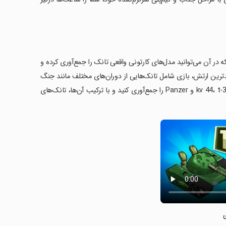
انک‌ها می‌شوید که در آن می‌توانید مدل‌های کارتونی واقعی تانک را جمع‌آوری کرده و
دترین ارتش، بازی شامل تانک‌هایی از دوران‌های مختلف مانند جنگ
جهانی اول، دوم و دوران مدرن می‌باشد. شما می‌توانید تانک‌های مختلفی مانند kv 44، t-34 و Panzer را جمع‌آوری کنید و با ترکیب آن‌ها، تانک‌های