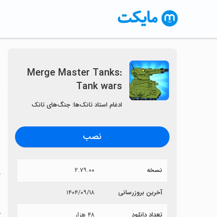
Merge Master Tanks:
Tank wars
〈
ادغام استاد تانک‌ها: جنگ‌های تانک
نصب
نسخه
۲.۷۹.۰۰
خ
s
آخرین بروزرسانی
۱۴۰۴/۰۹/۱۸
تعداد دانلود
۴۸ هزار