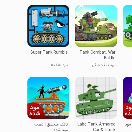
Super Tank Rumble
Tank Combat: War
Battle
نبرد تانک: جنگی
نبرد تانک‌ها
 مود
Labo Tank-Armored
تانک منجنیق | نسخه
Car & Truck
مود شده