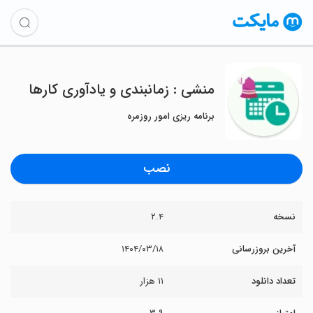
‏منشی : زمانبندی و یادآوری کارها
برنامه ریزی امور روزمره
نصب
نسخه
۲.۴
آخرین بروزرسانی
۱۴۰۴/۰۳/۱۸
تعداد دانلود
۱۱ هزار