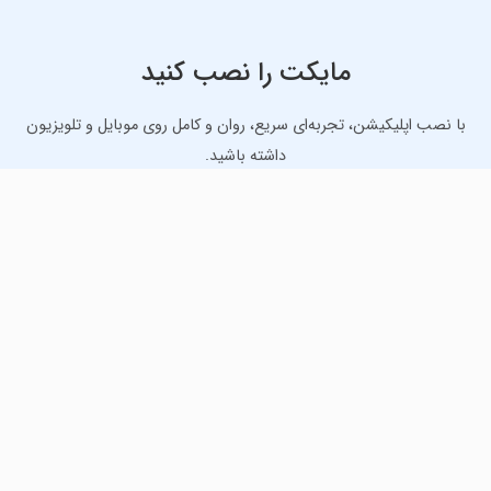
مایکت را نصب کنید
با نصب اپلیکیشن، تجربه‌ای سریع، روان و کامل روی موبایل و تلویزیون
داشته باشید.
دانلود نسخه موبایل
دانلود نسخه تلویزیون TV
لذت دانلود جدیدترین بازی‌ها و بهترین برنامه‌های اندروید از
مایکت!