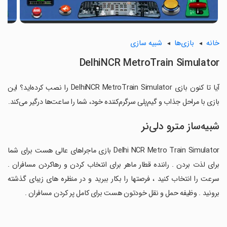
خانه
بازی‌ها
شبیه سازی
DelhiNCR MetroTrain Simulator
آیا تا کنون بازی DelhiNCR MetroTrain Simulator را نصب کرده‌اید؟ این
بازی با مراحل جذاب و گیم‌پلی سرگرم‌کننده خود، شما را ساعت‌ها درگیر می‌کند.
شبیه‌ساز مترو دلی‌نر
Delhi NCR Metro Train Simulator بازی ماجراهای عالی هست برای شما
برای لذت بردن . راننده قطار ماهر برای انتخاب کردن و رهاکردن مسافران .
سرعت را انتخاب کنید ، فرصتها را بکار ببرید و در منظره های زیبای گذشته
برونید . وظیفه حمل و نقل خودتون هست برای کامل پر کردن مسافران .