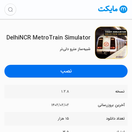
DelhiNCR MetroTrain Simulator
شبیه‌ساز مترو دلی‌نر
نصب
نسخه
۱.۲.۸
آخرین بروزرسانی
۱۴۰۲/۰۲/۰۲
تعداد دانلود
۱۵ هزار