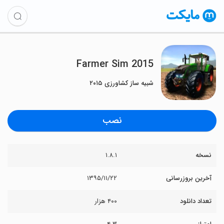
Farmer Sim 2015
شبیه ساز کشاورزی ۲۰۱۵
نصب
نسخه
۱.۸.۱
آخرین بروزرسانی
۱۳۹۵/۱۱/۲۲
تعداد دانلود
۴۰۰ هزار