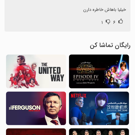
خیلیا باهاش خاطره دارن
۱
۶
رایگان تماشا کن