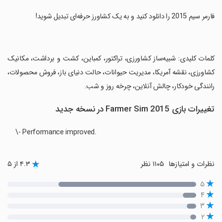
‏فارمر سیم 2015 را دانلود کنید و به یک کشاورز حرفه‌ای تبدیل شوید!
‏کلمات کلیدی: شبیه‌ساز کشاورزی، تراکتور، کمباین، کشت و برداشت، مکانیک
کشاورزی، نقشه آمریکا، مدیریت حیوانات، حالت دنیای باز، فروش محصولات،
رانندگی خودکار، چالش آنلاین، چرخه روز و شب.
تغییرات بازی Farmer Sim 2015 در نسخه جدید
\- Performance improved.
نظرات و امتیازها
۱۱۰۵ نظر
۴.۳ از ۵
۵
۴
۳
۲