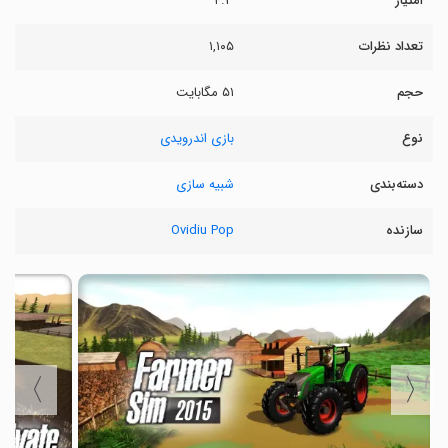
امتیاز
۴.۳
تعداد نظرات
۱,۱۰۵
حجم
۵۱ مگابایت
نوع
بازی اندرویدی
دسته‌بندی
شبیه سازی
سازنده
Ovidiu Pop
〉
〈