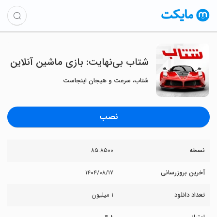
شتاب بی‌نهایت: بازی ماشین آنلاین
شتاب، سرعت و هیجان اینجاست
نصب
نسخه
۸۵.۸۵۰۰
آخرین بروزرسانی
۱۴۰۴/۰۸/۱۷
تعداد دانلود
۱ میلیون