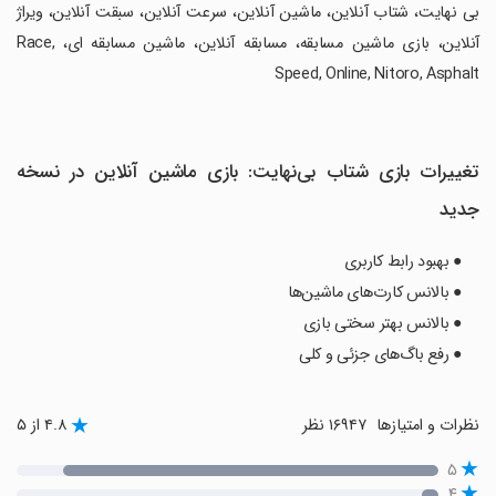
بی نهایت، شتاب آنلاین، ماشین آنلاین، سرعت آنلاین، سبقت آنلاین، ویراژ
آنلاین، بازی ماشین مسابقه، مسابقه آنلاین، ماشین مسابقه ای، Race,
Speed, Online, Nitoro, Asphalt
تغییرات بازی شتاب بی‌نهایت: بازی ماشین آنلاین در نسخه
جدید
● بهبود رابط کاربری
● بالانس کارت‌های ماشین‌ها
● بالانس بهتر سختی بازی
● رفع باگ‌های جزئی و کلی
نظرات و امتیازها
۱۶۹۴۷ نظر
۴.۸ از ۵
۵
۴