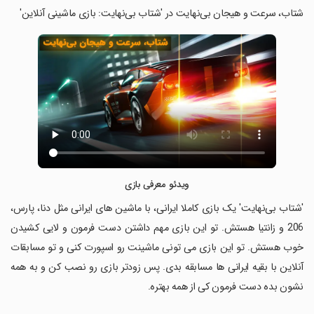
‏شتاب، سرعت و هیجان بی‌نهایت در 'شتاب بی‌نهایت: بازی ماشینی آنلاین'
ویدئو معرفی بازی
‏'شتاب بی‌نهایت' یک بازی کاملا ایرانی، با ماشین های ایرانی مثل دنا، پارس،
206 و زانتیا هستش. تو این بازی مهم داشتن دست فرمون و لایی کشیدن
خوب هستش. تو این بازی می تونی ماشینت رو اسپورت کنی و تو مسابقات
آنلاین با بقیه ایرانی ها مسابقه بدی. پس زودتر بازی رو نصب کن و به همه
نشون بده دست فرمون کی از همه بهتره.