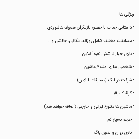
‏ویژگی ها:
‏• داستانی جذاب با حضور بازیگران معروف هالیوودی
‏• مسابقات مختلف شامل روزانه، پلکانی، چالشی و...
‏• بازی چهار تا شش نفره آنلاین
‏• شخصی سازی متنوع ماشین
‏• شرکت در لیگ (مسابقات آنلاین)
‏• گرافیک بالا
‏• ماشین ها متنوع ایرانی و خارجی (اضافه خواهد شد)
‏• حجم بسیار کم
‏• بازی روان و بدون باگ