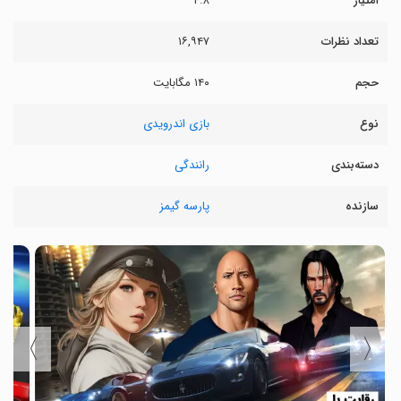
امتیاز
۴.۸
تعداد نظرات
۱۶,۹۴۷
حجم
۱۴۰ مگابایت
نوع
بازی اندرویدی
دسته‌بندی
رانندگی
سازنده
پارسه گیمز
〉
〈