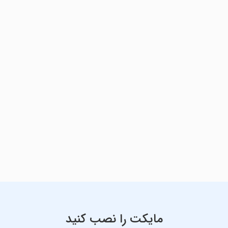
مایکت را نصب کنید