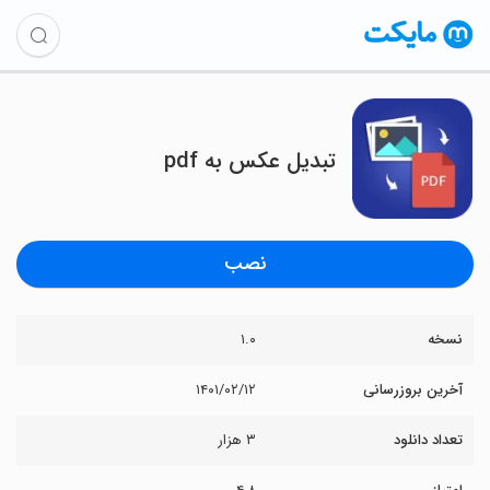
تبدیل عکس به pdf
نصب
نسخه
۱.۰
آخرین بروزرسانی
۱۴۰۱/۰۲/۱۲
تعداد دانلود
۳ هزار