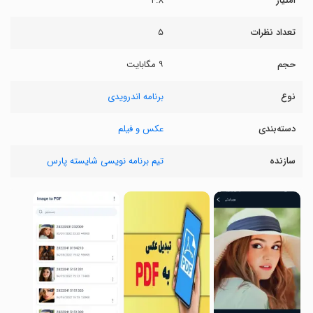
امتیاز
۴.۸
تعداد نظرات
۵
حجم
۹ مگابایت
نوع
برنامه اندرویدی
دسته‌بندی
عکس و فیلم
سازنده
تیم برنامه نویسی شایسته پارس