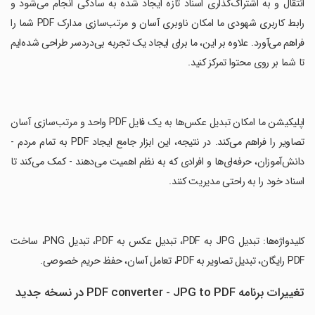
‏انتقال و به اشتراک‌گذاری اسناد تازه ایجاد شده به سادگی انجام می‌شود و
رابط کاربری شهودی ما امکان ناوبری آسان و مرتب‌سازی مدارک PDF شما را
فراهم می‌آورد. علاوه بر این، ما برای ایجاد یک تجربه بی‌دردسر طراحی شده‌ایم
تا شما بر روی محتوا تمرکز کنید.
‏اپلیکیشن ما امکان تبدیل عکس‌ها به یک فایل PDF واحد و مرتب‌سازی آسان
تصاویر را فراهم می‌کند. در نتیجه، این ابزار جامع ایجاد PDF به تمام مردم -
دانش‌آموزان، حرفه‌ای‌ها و افرادی که به نظم اهمیت می‌دهند - کمک می‌کند تا
اسناد خود را به راحتی مدیریت کنند.
‏کلیدواژه‌ها: تبدیل JPG به PDF، تبدیل عکس به PDF، تبدیل PNG، ساخت
PDF رایگان، تبدیل تصاویر به PDF، تعامل آسان، حفظ حریم خصوصی.
تغییرات برنامه PDF converter - JPG to PDF در نسخه جدید