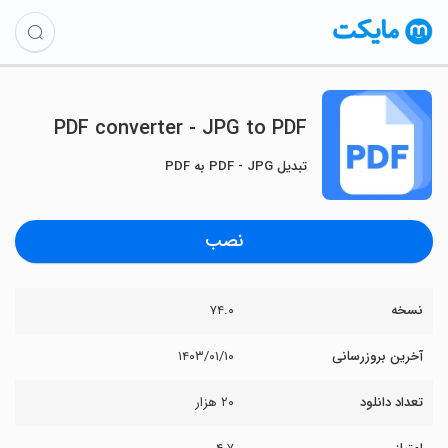
PDF converter - JPG to PDF
تبدیل PDF - JPG به PDF
نصب
نسخه
۷۴.۰
آخرین بروزرسانی
۱۴۰۳/۰۱/۱۰
تعداد دانلود
۲۰ هزار