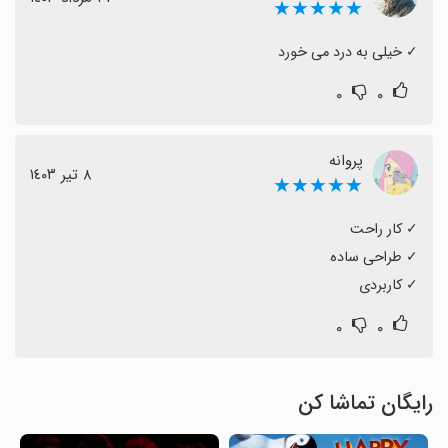
★★★★★
‏✓ خیلی به‌ درد می خورد
۰
۰
پروانه
٨ تیر ١٤٠٣
★★★★★
‏✓ کاربردی
۰
۰
رایگان تماشا کن