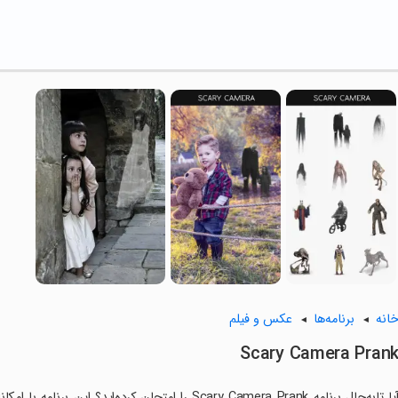
انه
برنامه‌ها
عکس و فیلم
Scary Camera Pran
آیا تابه‌حال برنامه Scary Camera Prank را امتحان کرد