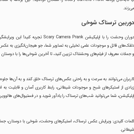
ی‌زند.
وربین ترسناک شوخی
دوران وحشت را با اپلیکیشن mera Prank
لقک‌های قاتل و موجودات علمی تخیلی به تصاویر شما، جو هیجان‌انگیزی به عکس‌
 جملات معروف از فیلم‌های وحشتناک تزیین کنید، تا آخرین شوخی‌ها را با دوستان خ
کاربران می‌توانند به سرعت و به راحتی عکس‌های ترسناک خلق کنند و به آن‌ها جلوه‌
یادی از استیکرهای شبح و موجودات شیطانی، رابط کاربری آسان و قابلیت به اش
پلیکیشن، شما می‌توانید شب‌های ترسناک را یادآور شوید و در فستیوال‌های هالووین
کلمات کلیدی: ویرایش عکس ترسناک، استیکرهای وحشت، شوخی با دوستان، جمل
یطانی.