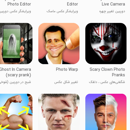
Photo Editor
Editor
Live Camera
دوربین تغییر چهره
ویرایشگر عکس ماسک
ویرایشگر عکس دوربین
ترسناک
سایبورگ
Ghost In Camera
Photo Warp
Scary Clown Photo
(scary prank)
Pranks
شگفتی‌های عکس ، دلقک
تغییر شکل عکس
شبح در دوربین (شوخ
ترسناک
ترسناک)