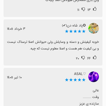
ولی بازی مسخرس هیولاش اصلا چیه🙃
۱۱
۱۳
✪پاد شاه دن﴿✔﴾
٣ خرداد ١٤٠٥
★★★★★
خوبه کیفیتش و دسته و وسایلش ولی حیوانش اصلا ترسناک نیست 
و بی کیفیت هم هست و اصلا معلوم نیست که چیه.
۲۰
۶۶
♡ASAL
١٠ تیر ١٤٠٥
★★★★★