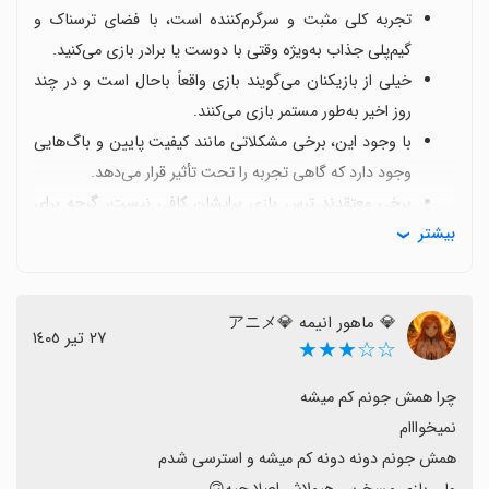
تجربه کلی مثبت و سرگرم‌کننده است، با فضای ترسناک و
گیم‌پلی جذاب به‌ویژه وقتی با دوست یا برادر بازی می‌کنید.
خیلی از بازیکنان می‌گویند بازی واقعاً باحال است و در چند
روز اخیر به‌طور مستمر بازی می‌کنند.
با وجود این، برخی مشکلاتی مانند کیفیت پایین و باگ‌هایی
وجود دارد که گاهی تجربه را تحت تأثیر قرار می‌دهد.
برخی معتقدند ترس بازی برایشان کافی نیست، گرچه برای
بیشتر
برخی دیگر فضای ترس و هیجان خوشایند است.
نقاط قوت شامل حرکت آرام برای مخفی ماندن از دید هیولاها
و تجربه تعاملی با دشمنان است.
💎 ماهور انیمه 💎アニメ
با وجود باگ‌ها و کمبودهای کیفیت، تجربه کلی مثبت است و
٢٧ تیر ١٤٠٥
☆☆★★★
اگر این مشکلات برطرف شود بازی گزینه خوبی برای
دوستداران ترس و معما خواهد بود.