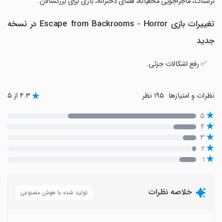
ترسناک، ماجراجویی مخفیانه، فضای دخترانه، بازی برای بزرگسالان.
تغییرات بازی Escape from Backrooms - Horror در نسخه
جدید
✅ رفع اشکالات جزئی.
نظرات و امتیازها
۱۹۵ نظر
۴.۳ از ۵
۵
۴
۳
۲
۱
خلاصه نظرات
تولید شده با هوش مصنوعی