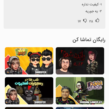
۲- یه جوریه
۱۷
۲۸
رایگان تماشا کن