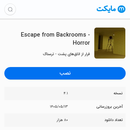
Escape from Backrooms -
Horror
فرار از اتاق‌های پشت - ترسناک
نصب
نسخه
۴.۱
آخرین بروزرسانی
۱۴۰۵/۰۵/۱۳
تعداد دانلود
۸۰ هزار