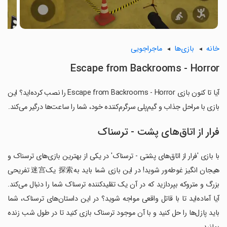
خانه
بازی‌ها
ماجراجویی
Escape from Backrooms - Horror
آیا تا کنون بازی Escape from Backrooms - Horror را نصب کرده‌اید؟ این
بازی با مراحل جذاب و گیم‌پلی سرگرم‌کننده خود، شما را ساعت‌ها درگیر می‌کند.
فرار از اتاق‌های پشت - ترسناک
با بازی 'فرار از اتاق‌های پشتی - ترسناک' در یکی از بهترین بازی‌های ترسناک و
هیجان انگیز غوطه‌ور شوید! در این بازی شما باید به探索 یک迷宫 تفریحی
بزرگ و متروکه بپردازید که در آن یک تقلیدکننده ترسناک شما را دنبال می‌کند.
آیا آماده‌اید تا با قاتل واقعی مواجه شوید؟ در این داستان‌های ترسناک، شما
باید پازل‌ها را حل کنید و با آن موجود ترسناک بازی کنید تا در طول شب زنده