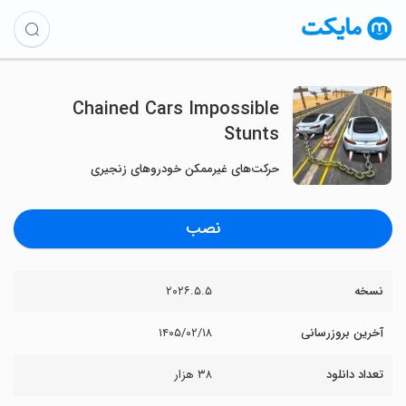
Chained Cars Impossible
Stunts
حرکت‌های غیرممکن خودروهای زنجیری
نصب
نسخه
۲۰۲۶.۵.۵
آخرین بروزرسانی
۱۴۰۵/۰۲/۱۸
تعداد دانلود
۳۸ هزار