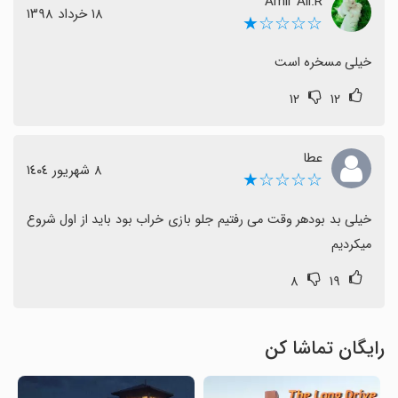
Amir Ali.R
١٨ خرداد ١٣٩٨
☆☆☆☆★
خیلی مسخره است
۱۲
۱۲
عطا
٨ شهریور ١٤٠٤
☆☆☆☆★
خیلی بد بودهر وقت می رفتیم جلو بازی خراب بود باید از اول شروع 
میکردیم
۸
۱۹
رایگان تماشا کن