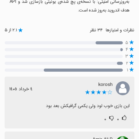
به‌روزرسانی امنیتی: با نسخه‌ی پچ شده‌ی یونیتی بازسازی شد و API
هدف اندروید به‌روز شده است.
نظرات و امتیازها
۳۴ نظر
۲.۱ از ۵
۵
۴
۳
۲
۱
korosh
٤ خرداد ١٤٠٥
☆★★★★
این بازی خوب لود ولی یکمی گرافیکش بعد بود
۰
۰