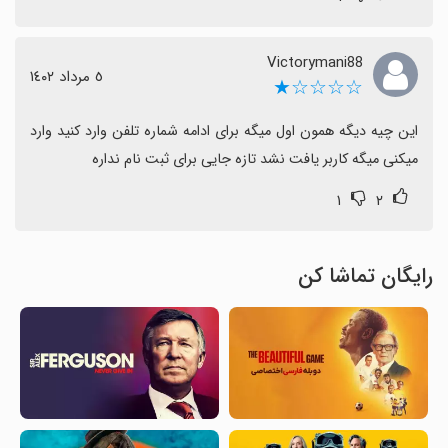
Victorymani88
٥ مرداد ١٤٠٢
☆☆☆☆★
این چیه دیگه همون اول میگه برای ادامه شماره تلفن وارد کنید وارد 
میکنی میگه کاربر یافت نشد تازه جایی برای ثبت نام نداره
۱
۲
رایگان تماشا کن