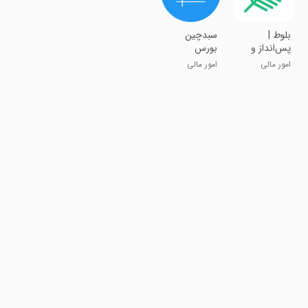
بلوط |
سبدچین
پس‌انداز و
بورس
سرمایه گذاری
امور مالی
امور مالی