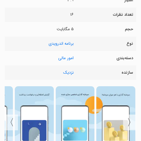
امتیاز
۳.۹
تعداد نظرات
۱۶
حجم
۵ مگابایت
نوع
برنامه اندرویدی
دسته‌بندی
امور مالی
سازنده
نزدیک
〉
〈