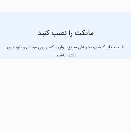
مایکت را نصب کنید
با نصب اپلیکیشن، تجربه‌ای سریع، روان و کامل روی موبایل و تلویزیون
داشته باشید.
دانلود نسخه موبایل
دانلود نسخه تلویزیون TV
لذت دانلود جدیدترین بازی‌ها و بهترین برنامه‌های اندروید از