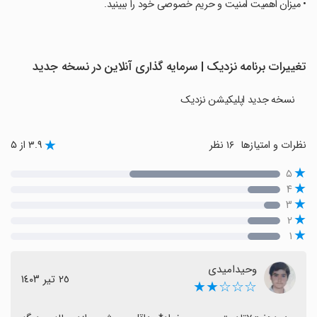
‏• میزان اهمیت امنیت و حریم خصوصی خود را ببینید.
تغییرات برنامه نزدیک | سرمایه گذاری آنلاین در نسخه جدید
نسخه جدید اپلیکیشن نزدیک
نظرات و امتیازها
۱۶ نظر
۳.۹ از ۵
۵
۴
۳
۲
۱
وحیدامیدی
٢٥ تیر ١٤٠٣
☆☆☆★★