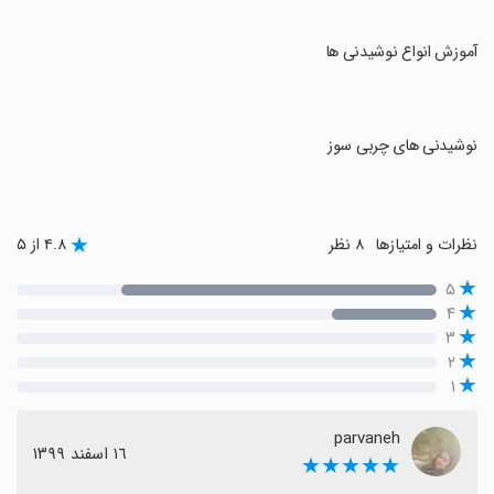
‏آموزش انواع نوشیدنی ها
‏نوشیدنی های چربی سوز
نظرات و امتیازها
۸ نظر
۴.۸ از ۵
۵
۴
۳
۲
۱
parvaneh
١٦ اسفند ١٣٩٩
★★★★★