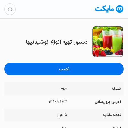
دستور تهیه انواع نوشیدنیها
نصب
نسخه
v۱.۰
آخرین بروزرسانی
۱۳۹۸/۰۶/۱۳
تعداد دانلود
۵ هزار