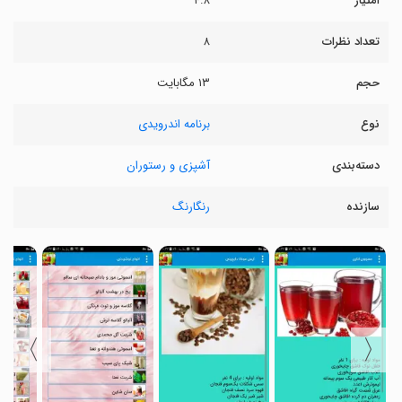
امتیاز
۴.۸
تعداد نظرات
۸
حجم
۱۳ مگابایت
نوع
برنامه اندرویدی
دسته‌بندی
آشپزی و رستوران
سازنده
رنگارنگ
〉
〈