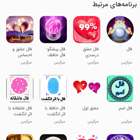
برنامه‌های مرتبط
فال
فال عشق
فال پیشگو-
فال عشق و
درصدی
فال حافظ،
احساس
طالع بینی
سرگرمی
سرگرمی
سرگرمی
سرگرمی
فال اسم
عشق اول
فال حافظ با
فال عاشقانه با
اثر انگشت
اثر انگشت
سرگرمی
سرگرمی
سرگرمی
سرگرمی