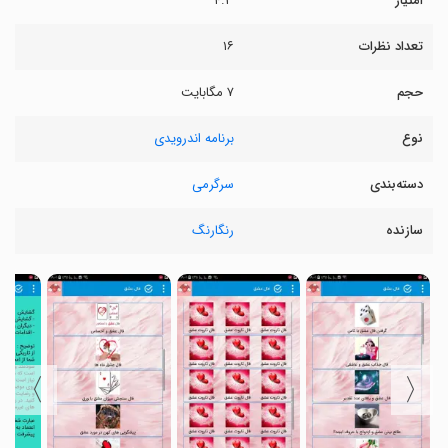
امتیاز
۴.۳
تعداد نظرات
۱۶
حجم
۷ مگابایت
نوع
برنامه اندرویدی
دسته‌بندی
سرگرمی
سازنده
رنگارنگ
〉
〈