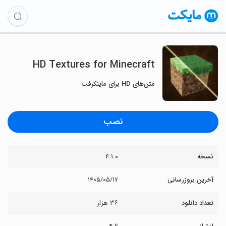
HD Textures for Minecraft
متن‌های HD برای ماینکرفت
نصب
نسخه
۴.۱.۰
آخرین بروزرسانی
۱۴۰۵/۰۵/۱۷
تعداد دانلود
۳۶ هزار