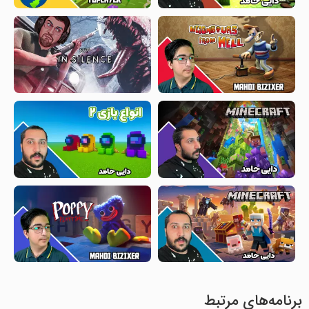
برنامه‌های مرتبط