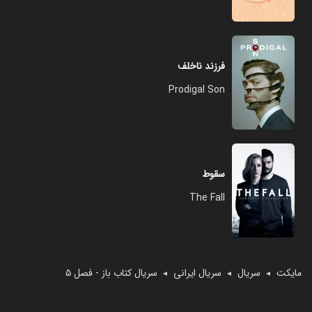
فرزند ناخلف
Prodigal Son
سقوط
The Fall
مایکت
سریال
سریال ایرانی
سریال کتاب باز - فصل ۵
◄
◄
◄