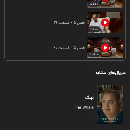
۵۰:۰۰
فصل ۵ - قسمت ۱۹
۴۸:۰۰
فصل ۵ - قسمت ۲۰
۰۱:۰۶:۰۰
سریال‌های مشابه
نهنگ
The Whale