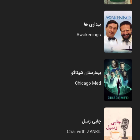
بیداری ها
Awakenings
بیمارستان شیکاگو
Chicago Med
چایی زنبیل
Chai with ZANBIL