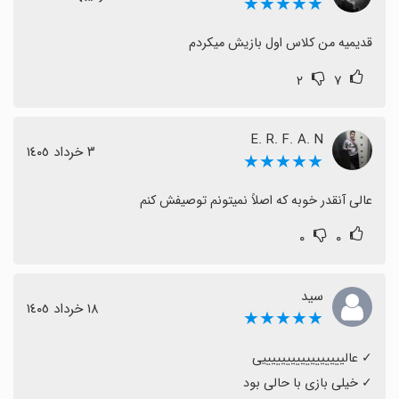
★★★★★
قدیمیه من کلاس اول بازیش میکردم
۲
۷
E. R. F. A. N
٣ خرداد ١٤٠٥
★★★★★
عالی آنقدر خوبه که اصلاً نمیتونم توصیفش کنم
۰
۰
سید
١٨ خرداد ١٤٠٥
★★★★★
‏✓ خیلی بازی با حالی بود