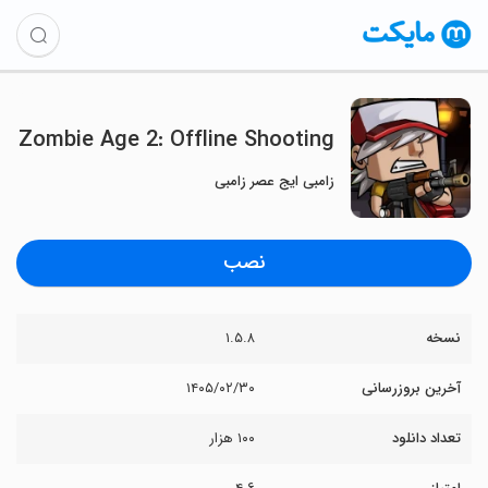
Zombie Age 2: Offline Shooting
زامبی ایج عصر زامبی
نصب
نسخه
۱.۵.۸
آخرین بروزرسانی
۱۴۰۵/۰۲/۳۰
تعداد دانلود
۱۰۰ هزار