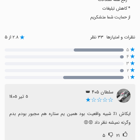
* کاهش تبلیغات
از حمایت شما متشکریم
نظرات و امتیازها
۳۳ نظر
۲.۸ از ۵
۵
۴
۳
۲
۱
سلطان ۴۰۵ 👑
٥ تیر ١٤٠٥
☆☆☆☆★
ایکاش ۱٪ شبیه واقعیت بود همین یم ستاره هم مجبور بودم بدم 
وگرنه نمیشه نظر داد 😡😡
۵
۲۱