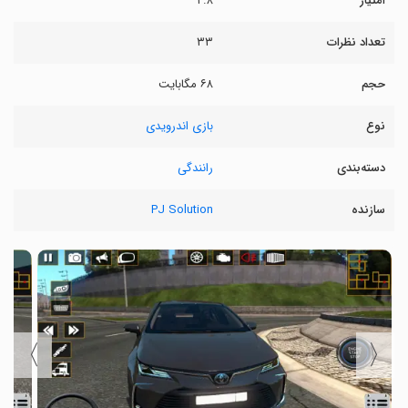
امتیاز
۲.۸
تعداد نظرات
۳۳
حجم
۶۸ مگابایت
نوع
بازی اندرویدی
دسته‌بندی
رانندگی
سازنده
PJ Solution
〉
〈