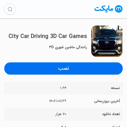
City Car Driving 3D Car Games
رانندگی ماشین شهری ۳D
نصب
نسخه
۱.۲۴
آخرین بروزرسانی
۱۴۰۲/۰۷/۲۹
تعداد دانلود
۷۰ هزار