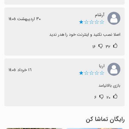
آرشام
٣٠ اردیبهشت ١٤٠٥
☆☆☆☆★
اصلا نصب نکنید و اینترنت خود را هدر ندید
۱۶
۳۲
اریا
١٦ خرداد ١٤٠٥
☆☆☆☆★
بازی بالانیامد
۶
۲۰
رایگان تماشا کن