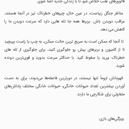
فالوورهای عقب خلاص شو، تا با زندگی جدید آشنا شوی.
‏ مناظر جنگل زیباست، در عین حال، چیزهای خطرناک نیز در آنجا هستند،
مراقب دویدن باش. بربرها همه جا تله هایی دارد که سرعت دویدن ما را
کاهش می دهد.
‏ تا آنجا که ممکن است به سریع ترین حالت ممکن، به چپ یا راست بپیچید
تا از کامیون و بربرهای پیش رو جلوگیری کنید، برای جلوگیری از تله های
خطرناک بپرید یا سقوط کنید. با حداکثر سرعت بدوید و قوی‌ترین دونده
شوید.
‏ قهرمانان لزوماً تنها نیستند، در دورترین فاصله‌ها می‌دوند، برای به دست
آوردن بیشترین تعداد حیوانات خانگی، حیوانات خانگی مختلف پاداش‌های
متفاوتی برای شکارچی ما دارند.
‏ ویژگی‌های بازی: