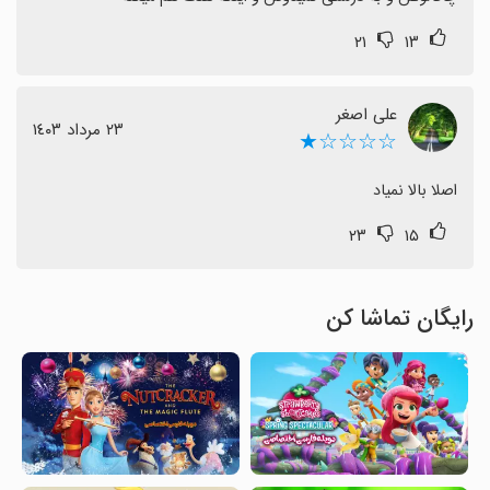
۲۱
۱۳
علی اصغر
٢٣ مرداد ١٤٠٣
☆☆☆☆★
اصلا بالا نمیاد
۲۳
۱۵
رایگان تماشا کن