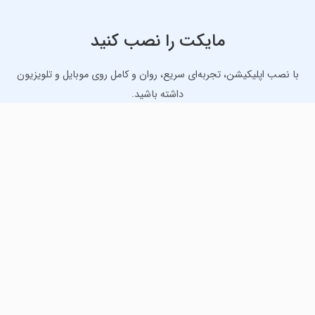
مایکت را نصب کنید
با نصب اپلیکیشن، تجربه‌ای سریع، روان و کامل روی موبایل و تلویزیون
داشته باشید.
دانلود نسخه موبایل
دانلود نسخه تلویزیون TV
لذت دانلود جدیدترین بازی‌ها و بهترین برنامه‌های اندروید از
مایکت!