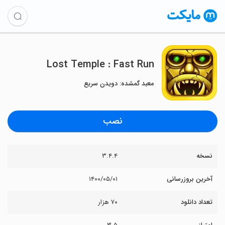
Lost Temple : Fast Run
معبد گمشده: دویدن سریع
نصب
نسخه
۳.۴.۴
آخرین بروزرسانی
۱۴۰۰/۰۵/۰۱
تعداد دانلود
۷۰ هزار