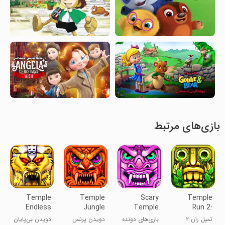
بازی‌های مرتبط
Temple
Temple
Scary
Temple
Endless
Jungle
Temple
Run 2:
Run 3
Prince Run
Princess
Endless
تمپل ران ۲
بازی‌های دونده
دویدن پرنس
دویدن بی‌پایان