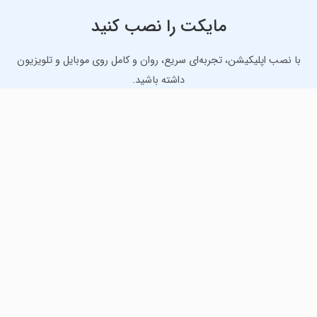
مایکت را نصب کنید
با نصب اپلیکیشن، تجربه‌ای سریع، روان و کامل روی موبایل و تلویزیون
داشته باشید.
دانلود نسخه موبایل
دانلود نسخه تلویزیون TV
لذت دانلود جدیدترین بازی‌ها و بهترین برنامه‌های اندروید از
مایکت!
دانلود جدیدترین بازی‌های اندروید برای اوقات فراغت و دریافت