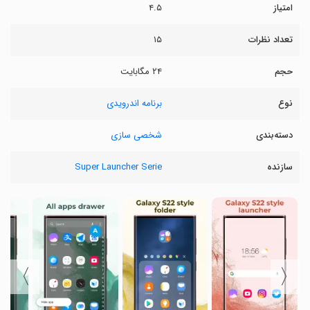
امتیاز
۴.۵
تعداد نظرات
۱۵
حجم
۲۴ مگابایت
نوع
برنامه اندرویدی
دسته‌بندی
شخصی سازی
سازنده
Super Launcher Serie
〉
〈