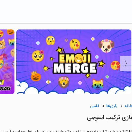
انه
بازی‌ها
تفننی
ازی ترکیب ایموجی
یا تا کنون بازی ترکیب ایموجی را نصب کرده‌اید؟ این بازی با مراحل جذاب و گیم‌پلی 