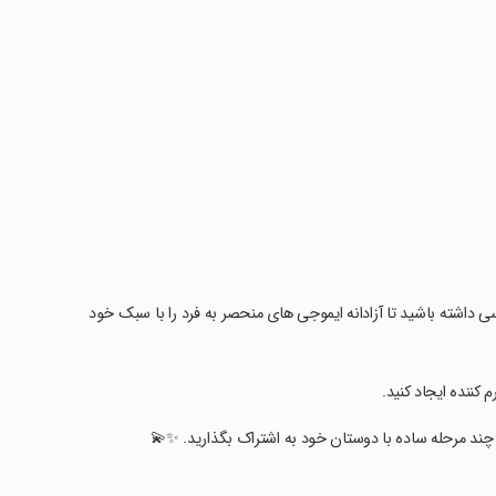
تا مدرن، دسترسی داشته باشید تا آزادانه ایموجی های منحصر به فرد را با سبک خود
کننده ایجاد کنید.
با چند مرحله ساده با دوستان خود به اشتراک بگذارید. ✨💫