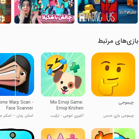
بازی‌های مرتبط
چیموجی
Mix Emoji Game:
ime Warp Scan -
Face Scanner
Emoji Kitchen
چیموجی بازی حدس
آشپزی اموجی - ترکیب
اسکن زمان – اسکنر ص
ایموجی
اموجی DIY