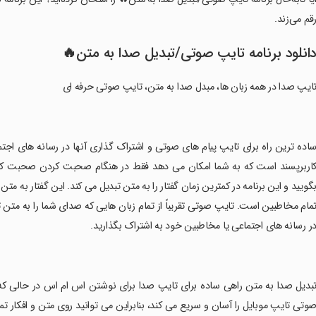
رقم می‌زند
دانلود برنامه تایپ صوتی/تبدیل صدا به متن
تایپ صدا در همه زبان ها، مبدل صدا به متن، تایپ صوتی حرفه ا
 رسانه های اجتماعی. تایپ صوتی در همه زبان ها: گفتار به متن یک برنامه ساده 
ردن صحبت کنید و نیازی به تایپ پیام خود نیست، فقط آنچه را که می خواهی
این گفتار به متن به راحتی به پیامک تبدیل می شود و تنها با یک کلیک آماده ارسال ب
شما را به متن تبدیل می کنند پشتیبانی می کند و به شما امکان می دهد پیام خود ر
در رسانه های اجتماعی یا مخاطبین خود به اشتراک بگذارید
اس در حالی که در ماشین هستید یا نمی توانید روی صفحه کلید تمرکز کنید. تای
متن و افکار تمرکز کنید نه روی صفحه کلید. . می توانید متن را کپی کرده و به عنوا