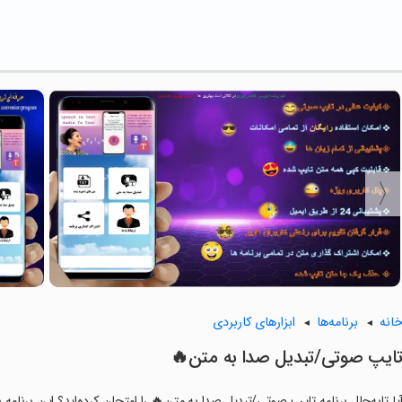
ابزارهای کاربردی
برنامه‌ها
خان
تایپ صوتی/تبدیل صدا به متن
اید؟ این برنامه با امکانات کاربردی و ویژگی‌هایی خاص، تجربه‌ای متفاوت را برای شم