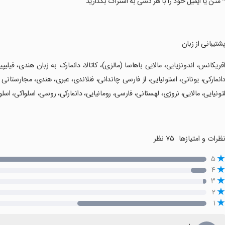
* متن یا ایمیل خود را با هر کسی به اشتراک بگذارید
پشتیبانی از زبان
آفریکانس، اندونزیایی، مالایی باهاسا (مالزی)، کاتالا، دانمارک به زبان هندی، فیلیپی
انمارکی، یونانی، استونیایی، از فارسی چاندانی، فنلاندی، عبری، هندی، مجارستانی ، ان
تونیایی، مالایی، نروژی، لهستانی، فارسی، رومانیایی، دانمارکی، روسی، اسلواکی، اسلوو
ظرات و امتیازها
۷۵ نظر
۵
۴
۳
۲
۱