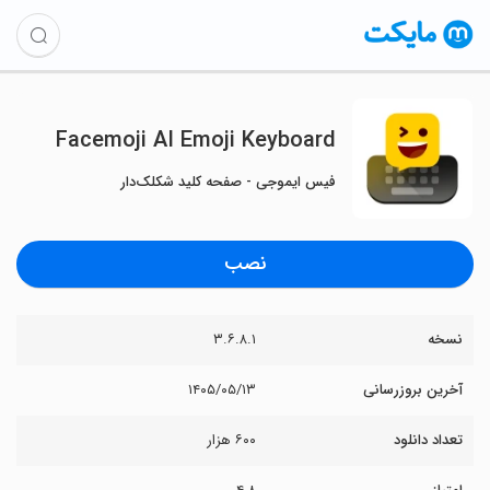
Facemoji AI Emoji Keyboard
فیس ایموجی - صفحه کلید شکلک‌دار
نصب
نسخه
۳.۶.۸.۱
آخرین بروزرسانی
۱۴۰۵/۰۵/۱۳
تعداد دانلود
۶۰۰ هزار