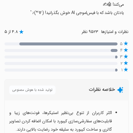
می‌کند! 🤖✍️
یادتان باشد که با فیس‌اموجی AI خوش بگذرانید! (·∀·*)♪ﾟ
نظرات و امتیازها
۹۵۲۳ نظر
۴.۸ از ۵
۵
۴
۳
۲
۱
خلاصه نظرات
تولید شده با هوش مصنوعی
اکثر کاربران از تنوع بی‌نظیر استیکرها، فونت‌های زیبا و
قابلیت‌های سفارشی‌سازی کیبورد با امکان اضافه کردن تصاویر
گالری و ساخت کیبورد به سلیقه خود رضایت بالایی دارند.