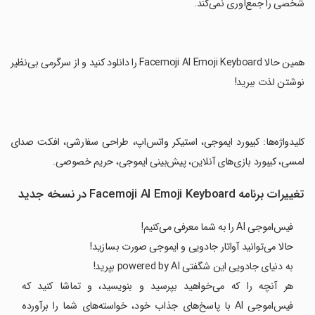
شخصی را جمع‌آوری نمی‌کند.
‏همین حالا Facemoji AI Emoji Keyboard را دانلود کنید و از سرگرمی بی‌نظیر
نوشتن لذت ببرید!
‏کلیدواژه‌ها: کیبورد ایموجی، استیکر واتس‌اپ، طراحی سفارشی، افکت صدای
لمسی، کیبورد بازی‌های آنلاین، پیش‌بینی ایموجی، حریم خصوصی.
تغییرات برنامه Facemoji AI Emoji Keyboard در نسخه جدید
فیس‌اموجی AI را به شما معرفی می‌کنیم!
حالا می‌توانید آواتار جادویی و ایموجی صورت بسازید!
به دنیای جادویی این شگفتی powered by AI بپرید!
هر آنچه را که می‌خواهید بپرسید و بنویسید، و تماشا کنید که
فیس‌اموجی AI با پاسخ‌های جذاب خود، خواسته‌های شما را برآورده