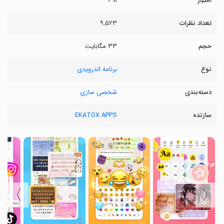
امتیاز
۴.۸
تعداد نظرات
۹,۵۲۳
حجم
۳۳ مگابایت
نوع
برنامه اندرویدی
دسته‌بندی
شخصی سازی
سازنده
EKATOX APPS
〉
〈