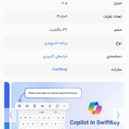
امتیاز
۴.۵
تعداد نظرات
۳۱,۵۰۴
حجم
۳۲ مگابایت
نوع
برنامه اندرویدی
دسته‌بندی
ابزارهای کاربردی
سازنده
SwiftKey
〉
〈