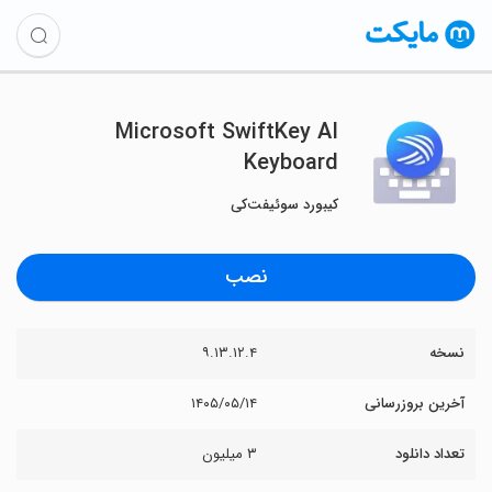
Microsoft SwiftKey AI
Keyboard
کیبورد سوئیفت‌کی
نصب
نسخه
۹.۱۳.۱۲.۴
آخرین بروزرسانی
۱۴۰۵/۰۵/۱۴
تعداد دانلود
۳ میلیون