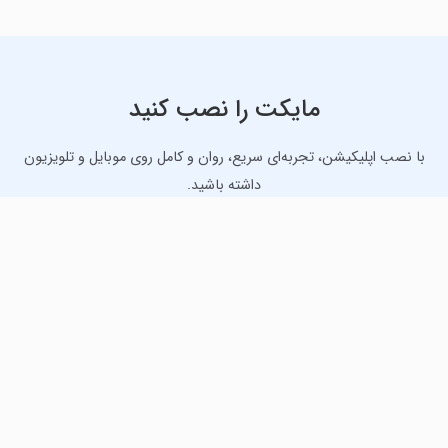
مایکت را نصب کنید
با نصب اپلیکیشن، تجربه‌ای سریع، روان و کامل روی موبایل و تلویزیون
داشته باشید.
دانلود نسخه موبایل
دانلود نسخه تلویزیون TV
لذت دانلود جدیدترین بازی‌ها و بهترین برنامه‌های اندروید از