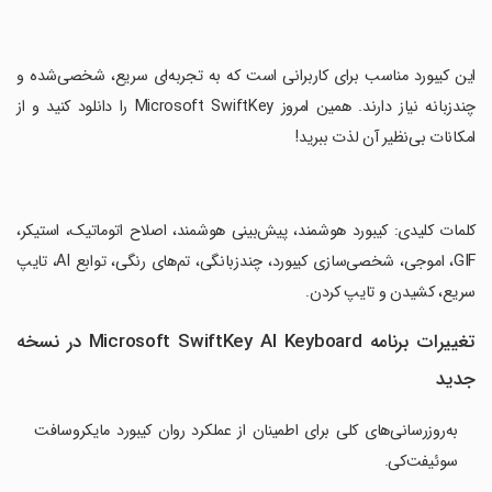
‏این کیبورد مناسب برای کاربرانی است که به تجربه‌ای سریع، شخصی‌شده و
چندزبانه نیاز دارند. همین امروز Microsoft SwiftKey را دانلود کنید و از
امکانات بی‌نظیر آن لذت ببرید!
‏کلمات کلیدی: کیبورد هوشمند، پیش‌بینی هوشمند، اصلاح اتوماتیک، استیکر،
GIF، اموجی، شخصی‌سازی کیبورد، چندزبانگی، تم‌های رنگی، توابع AI، تایپ
سریع، کشیدن و تایپ کردن.
تغییرات برنامه Microsoft SwiftKey AI Keyboard در نسخه
جدید
به‌روزرسانی‌های کلی برای اطمینان از عملکرد روان کیبورد مایکروسافت
سوئیفت‌کی.