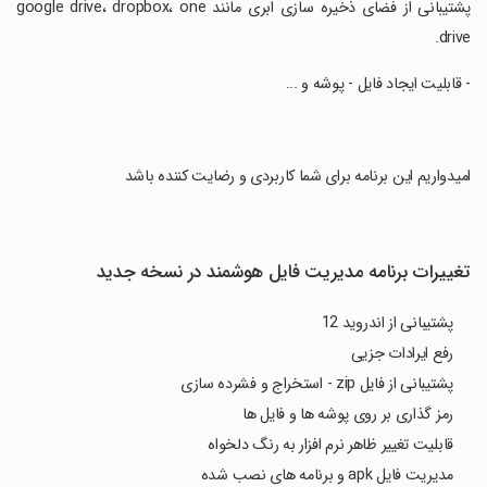
پشتیبانی از فضای ذخیره سازی ابری مانند google drive، dropbox، one
drive.
‏- قابلیت ایجاد فایل - پوشه و ...
‏امیدواریم این برنامه برای شما کاربردی و رضایت کننده باشد
تغییرات برنامه مدیریت فایل هوشمند در نسخه جدید
پشتیبانی از اندروید 12
رفع ایرادات جزیی
پشتیبانی از فایل zip - استخراج و فشرده سازی
رمز گذاری بر روی پوشه ها و فایل ها
قابلیت تغییر ظاهر نرم افزار به رنگ دلخواه
مدیریت فایل apk و برنامه های نصب شده