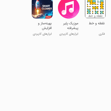
نقطه و خط
موزیک پلیر
‏‏بهینه‌ساز و
پیشرفته
افزایش
سرعت
فکری
ابزارهای کاربردی
ابزارهای کاربردی
هوشمند
2025