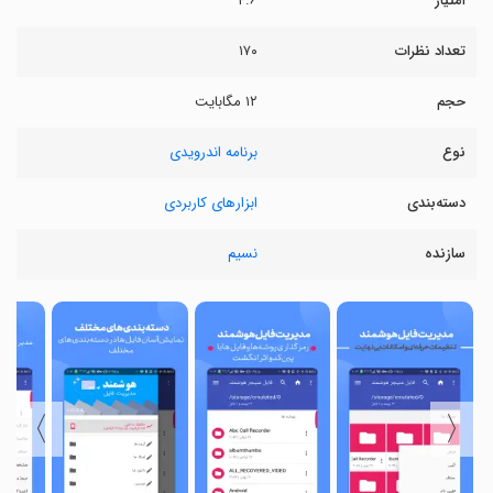
امتیاز
۴.۶
تعداد نظرات
۱۷۰
حجم
۱۲ مگابایت
نوع
برنامه اندرویدی
دسته‌بندی
ابزارهای کاربردی
سازنده
نسیم
〉
〈