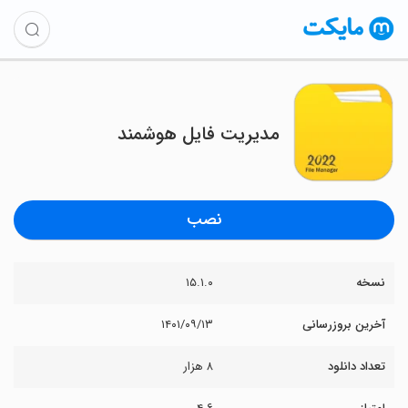
مدیریت فایل هوشمند
نصب
نسخه
۱۵.۱.۰
آخرین بروزرسانی
۱۴۰۱/۰۹/۱۳
تعداد دانلود
۸ هزار