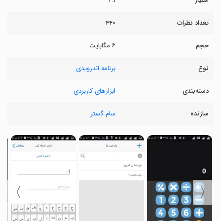
امتیاز
۴.۱
تعداد نظرات
۴۴۰
حجم
۶ مگابایت
نوع
برنامه اندرویدی
دسته‌بندی
ابزارهای کاربردی
سازنده
سام گستر
〉
〈