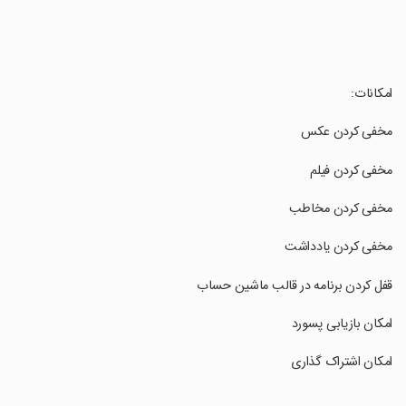
‏امکانات:
‏مخفی کردن عکس
‏مخفی کردن فیلم
‏مخفی کردن مخاطب
‏مخفی کردن یادداشت
‏قفل کردن برنامه در قالب ماشین حساب
‏امکان بازیابی پسورد
‏امکان اشتراک گذاری