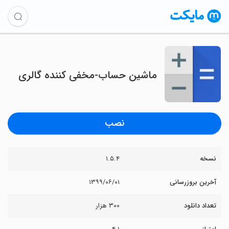
ماشین حساب-مخفی کننده گالری
نصب
نسخه
۱.۵.۴
آخرین بروزرسانی
۱۳۹۹/۰۶/۰۱
تعداد دانلود
۳۰۰ هزار