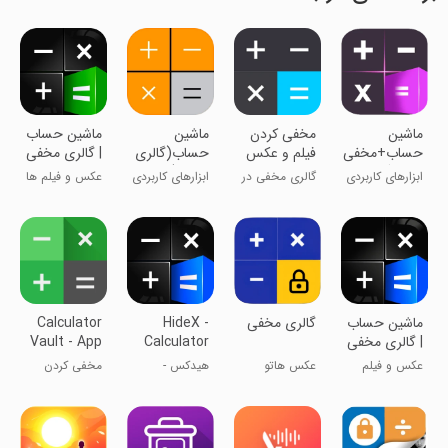
ماشین
‏مخفی کردن
ماشین
‏‏‏‏‏‏‏‏‏‏‏‏‏‏‏‏‏‏‏‏‏‏‏‏‏ماشین حساب
حساب+مخفی
فیلم و عکس
حساب(گالری
| گالری مخفی
کننده گالری
در ماشین
مخفی)
ابزارهای کاربردی
گالری مخفی در
ابزارهای کاربردی
عکس و فیلم ها
حساب
ماشین حساب
تو مخفی کن
‏‏‏ماشین حساب
گالری مخفی
HideX -
Calculator
| گالری مخفی
Calculator
Vault - App
Hider
Photo Vault
عکس و فیلم
عکس هاتو
هیدکس -
مخفی کردن
هات رو مخفی
مخفی کن
گاوصندوق
برنامه‌ها با ظاهر
کن!
عکس با
ماشین حساب
ماشین‌حساب