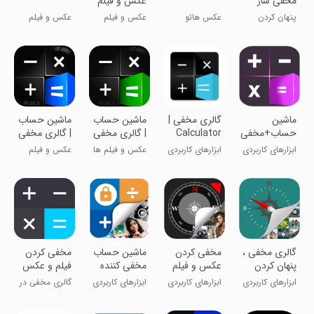
مخفی ساز
عکس و فیلم
عکس و
پنهان کردن
عکس هاتو
عکس و فیلم
عکس و فیلم
ویدیو
عکس و ویدیو
مخفی کن
ماشین
گالری مخفی |
‏‏‏‏‏‏‏‏‏‏‏‏‏‏‏‏‏‏‏‏‏‏‏‏‏ماشین حساب
‏‏‏ماشین حساب
حساب+مخفی
Calculator
| گالری مخفی
| گالری مخفی
کننده گالری
ابزارهای کاربردی
ابزارهای کاربردی
عکس و فیلم ها
عکس و فیلم
تو مخفی کن
هات رو مخفی
کن!
گالری مخفی ،
مخفی کردن
ماشین حساب
‏مخفی کردن
پنهان کردن
عکس و فیلم
مخفی کننده
فیلم و عکس
فیلم و عکس
فیلم و عکس
در ماشین
ابزارهای کاربردی
ابزارهای کاربردی
ابزارهای کاربردی
گالری مخفی در
حساب
ماشین حساب