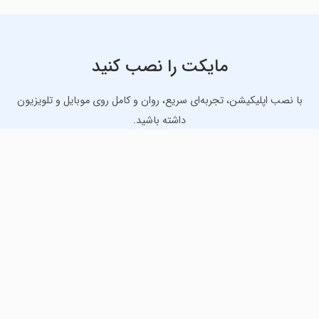
مایکت را نصب کنید
با نصب اپلیکیشن، تجربه‌ای سریع، روان و کامل روی موبایل و تلویزیون
داشته باشید.
دانلود نسخه موبایل
دانلود نسخه تلویزیون TV
لذت دانلود جدیدترین بازی‌ها و بهترین برنامه‌های اندروید از
مایکت!