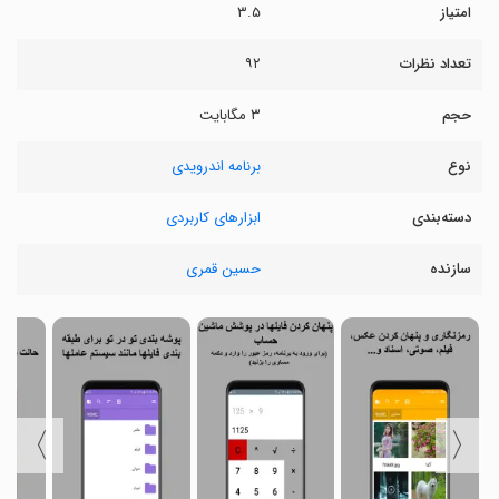
امتیاز
۳.۵
تعداد نظرات
۹۲
حجم
۳ مگابایت
نوع
برنامه اندرویدی
دسته‌بندی
ابزارهای کاربردی
سازنده
حسین قمری
〉
〈