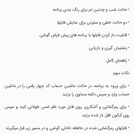
‏• حالت شب و چندین تم برای رنگ بندی برنامه
‏• دو حالت خطی و ستونی برای نمایش فایلها
‏• قابلیت باز کردن فایلها با برنامه های پیش فرض گوشی
‏• پشتیبان گیری و بازیابی
‏• راهنمای کامل
‏نکات مهم:
‏• برای ورود به برنامه، در حالت ماشین حساب کد چهار رقمی را در ماشین
حساب وارد و سپس دکمه مساوی را بزنید.
‏• برای رمزگشایی و آشکاری، روی فایل مورد نظر لمس طولانی کنید و سپس
روی آیکون قفل باز شده بزنید.
‏• فایلهای رمزگشایی شده در حافظه داخلی گوشی و در مسیر زیر قرار میگیرند: