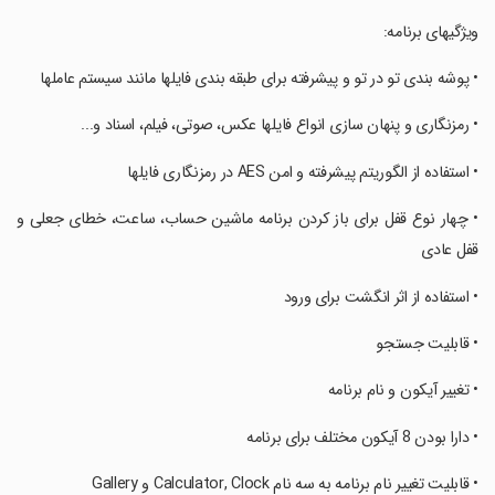
‏ویژگیهای برنامه:
‏• پوشه بندی تو در تو و پیشرفته برای طبقه بندی فایلها مانند سیستم عاملها
‏• رمزنگاری و پنهان سازی انواع فایلها عکس، صوتی، فیلم، اسناد و...
‏• استفاده از الگوریتم پیشرفته و امن AES در رمزنگاری فایلها
‏• چهار نوع قفل برای باز کردن برنامه ماشین حساب، ساعت، خطای جعلی و
قفل عادی
‏• استفاده از اثر انگشت برای ورود
‏• قابلیت جستجو
‏• تغییر آیکون و نام برنامه
‏• دارا بودن 8 آیکون مختلف برای برنامه
‏• قابلیت تغییر نام برنامه به سه نام Calculator, Clock و Gallery