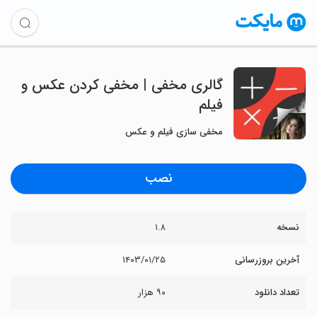
گالری مخفی | مخفی کردن عکس و
فیلم
مخفی سازی فیلم و عکس
نصب
نسخه
۱.۸
آخرین بروزرسانی
۱۴۰۳/۰۱/۲۵
تعداد دانلود
۹۰ هزار