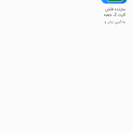
سازنده فلش
کارت 2، جعبه
لایتنر
یادگیری زبان و
سایر دروس