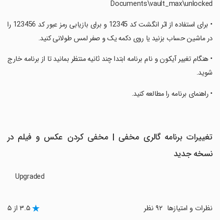
Documents\vault_max\unlocked
‏• برای استفاده از اثر انگشت کد 12345 و برای بازیابی رمز عبور کد 123456 را
در ماشین حساب بزنید یا روی دکمه یک و صفر لمس طولانی کنید.
‏• هنگام تغییر آیکون و نام برنامه ابتدا چند ثانیه منتظر بمانید تا از برنامه خارج
شوید.
‏• راهنمای برنامه را مطالعه کنید.
تغییرات برنامه گالری مخفی | مخفی کردن عکس و فیلم در
نسخه جدید
Upgraded
نظرات و امتیازها
۹۲ نظر
۳.۵ از ۵