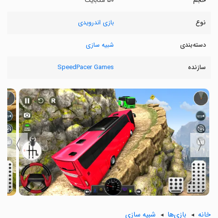
حجم
۵۰ مگابایت
نوع
بازی اندرویدی
دسته‌بندی
شبیه سازی
سازنده
SpeedPacer Games
〉
〈
خانه
بازی‌ها
شبیه سازی