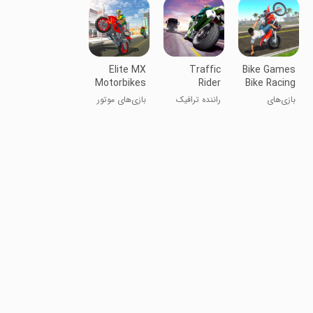
مسابقه‌ای
Elite MX
Traffic
Bike Games
Motorbikes
Rider
Bike Racing
Games 3D
Games
بازی‌های
راننده ترافیک
بازی‌های موتور
دوچرخه:
سیکلت الیت
بازی‌های
MX 3D
مسابقه‌ای
دوچرخه