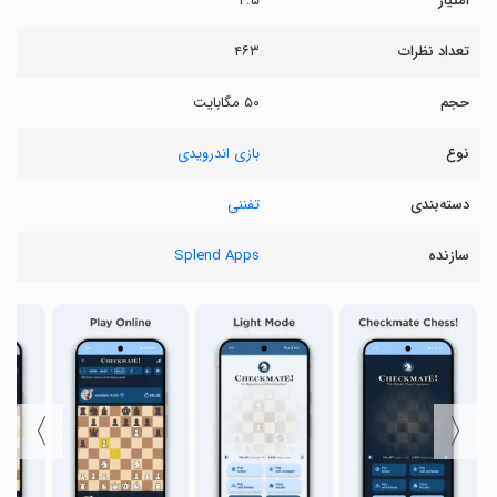
امتیاز
۴.۵
تعداد نظرات
۴۶۳
حجم
۵۰ مگابایت
نوع
بازی اندرویدی
دسته‌بندی
تفننی
سازنده
Splend Apps
〉
〈