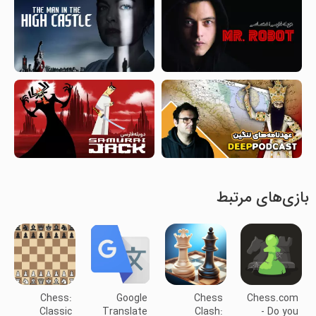
بازی‌های مرتبط
Chess:
Google
Chess
Chess.com
Classic
Translate
Clash:
- Do you