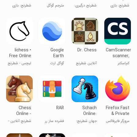
Board
Online &
miss us?
شطرنج: بازی
شطرنج درگیری:
مترجم گوگل
شطرنج: بازی
Game
Offline
کن و یاد بگیر
آنلاین و آفلاین
تخته‌ای کلاسیک
lichess •
Google
Dr. Chess
CamScanner-
Free Online
Earth
scanner,
Chess
PDF maker
کم‌اسکنر
آنلاین شطرنج
گوگل ارث
لیچس - شطرنج
آنلاین
Chess
RAR
Schach
Firefox Fast
Online -
Online:
& Private
Clash of
Chess
Browser
مرورگر فایرفاکس
جهان شطرنج:
فشرده ساز رر
شطرنج آنلاین -
Kings
Universe
بازی و یادگیری
نبرد پادشاهان