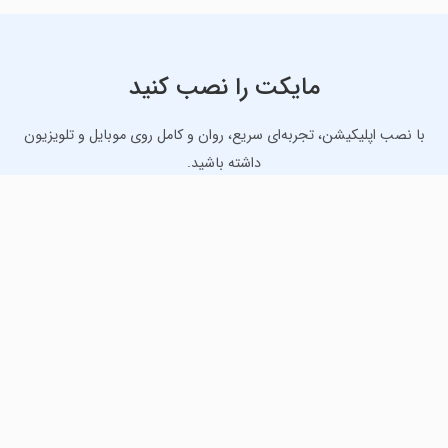
مایکت را نصب کنید
با نصب اپلیکیشن، تجربه‌ای سریع، روان و کامل روی موبایل و تلویزیون
داشته باشید.
دانلود نسخه موبایل
دانلود نسخه تلویزیون TV
لذت دانلود جدیدترین بازی‌ها و بهترین برنامه‌های اندروید از
مایکت!