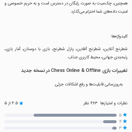
همچنین، چک‌میت به صورت رایگان در دسترس است و به حریم خصوصی و
امنیت داده‌های شما احترام می‌گذارد.
‏کلیدواژه‌ها:
‏شطرنج آنلاین، شطرنج آفلاین، پازل شطرنج، بازی با دوستان، آمار بازی،
رتبه‌بندی جهانی، محیط کاربری جذاب.
تغییرات بازی Chess Online & Offline در نسخه جدید
به‌روزرسانی قابلیت‌ها و رفع اشکالات جزئی.
نظرات و امتیازها
۴۶۳ نظر
۴.۵ از ۵
۵
۴
۳