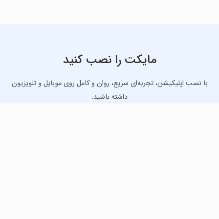
مایکت را نصب کنید
با نصب اپلیکیشن، تجربه‌ای سریع، روان و کامل روی موبایل و تلویزیون
داشته باشید.
دانلود نسخه موبایل
دانلود نسخه تلویزیون TV
لذت دانلود جدیدترین بازی‌ها و بهترین برنامه‌های اندروید از