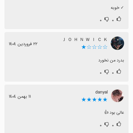
‏✓ خوبه
۰
۰
Ｊ Ｏ Ｈ Ｎ Ｗ Ｉ Ｃ Ｋ
٢٢ فروردین ١٤٠٤
☆☆☆☆★
بدرد من نخورد
۰
۰
danyal
١١ بهمن ١٤٠٤
★★★★★
عالی بود 👍
۰
۰