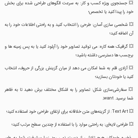
‏💥 جستجوی ویژه کسب و کار: به سرعت الگوهای طراحی شده برای بخش
خود را پیدا کنید یا تخصص؛
‏💥 شخصی سازی آسان: طرحی را انتخاب کنید و به راحتی اطلاعات خود را به
آن اضافه کنید؛
‏💥 گرافیک همه کاره: می توانید تصاویر خود را آپلود کنید یا به پس زمینه ها و
برچسب ها دسترسی داشته باشید؛
‏💥 آزادی قلم به شما امکان می دهد از میان گزینش بزرگی از حروف، انتخاب
کنید یا خودتان بسازید؛
‏💥 سفارشی‌سازی شکل: تصاویر را به اشکال مختلف برش دهید تا به ظاهر
شما برسید. want;
‏💥 Text Art: از گزینه‌های متن خلاقانه برای ارتقای طراحی خود استفاده کنید؛
‏💥 طراحی لایه‌ای: به راحتی موارد را با استفاده از چندین سطح مرتب کنید؛
‏ ذخیره خودکار: هیچ تلاشی از دست نمی رود زیرا پیشرفت شما به طور