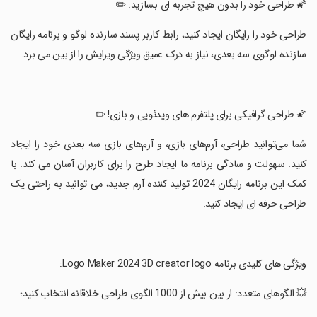
‏🌠 طراحی خود را بدون هیچ تجربه ای بسازید: ✏️
‏طراحی خود را رایگان ایجاد کنید، رابط کاربر پسند سازنده لوگو و برنامه رایگان
سازنده لوگوی سه بعدی، نیاز به درک عمیق ویژگی ویرایش را از بین می برد.
‏🌠 طراحی گرافیکی برای پلتفرم های ویدئویی و بازی! ✏️
‏شما می‌توانید طراحی، آرم‌های بازی، و آرم‌های بازی سه بعدی خود را ایجاد
کنید. سهولت و سادگی برنامه ما ایجاد طرح را برای کاربران آسان می کند. با
کمک این برنامه رایگان 2024 تولید کننده آرم جدید، می توانید به راحتی یک
طراحی حرفه ای ایجاد کنید.
‏ویژگی های کلیدی برنامه Logo Maker 2024 3D creator logo:
‏💥 الگوهای متعدد: از بین بیش از 1000 الگوی طراحی خلاقانه انتخاب کنید؛