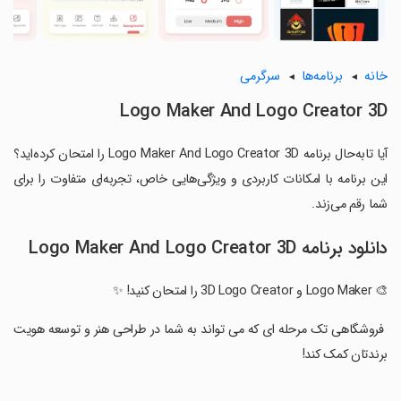
خانه
برنامه‌ها
سرگرمی
Logo Maker And Logo Creator 3D
آیا تابه‌حال برنامه Logo Maker And Logo Creator 3D را امتحان کرده‌اید؟
این برنامه با امکانات کاربردی و ویژگی‌هایی خاص، تجربه‌ای متفاوت را برای
شما رقم می‌زند.
دانلود برنامه Logo Maker And Logo Creator 3D
🎨 Logo Maker و 3D Logo Creator را امتحان کنید! ✨
‏ فروشگاهی تک مرحله ای که می تواند به شما در طراحی هنر و توسعه هویت
برندتان کمک کند!