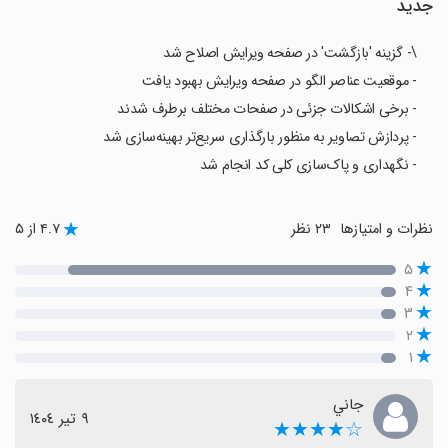
جدید
\- گزینه 'بازگشت' در صفحه ویرایش اصلاح شد
- موقعیت عناصر الگو در صفحه ویرایش بهبود یافت
- برخی اشکالات جزئی در صفحات مختلف برطرف شدند
- پردازش تصاویر به منظور بارگذاری سریع‌تر بهینه‌سازی شد
- نگهداری و پاک‌سازی کلی کد انجام شد
نظرات و امتیازها
۲۳ نظر
۴.۷ از ۵
۵
۴
۳
۲
۱
جاني
٩ تیر ١٤٠٤
☆★★★★