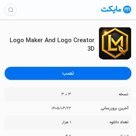
Logo Maker And Logo Creator
3D
نصب
نسخه
۳.۰.۳
آخرین بروزرسانی
۱۴۰۵/۰۳/۲۲
تعداد دانلود
۱ هزار