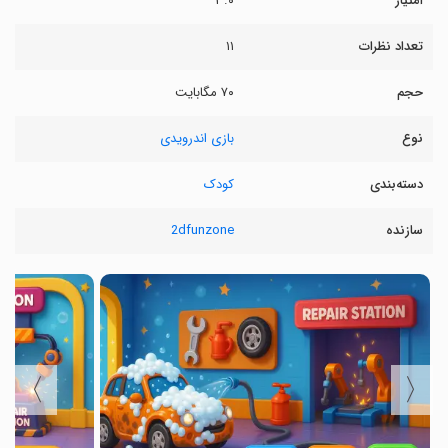
امتیاز
۳.۰
تعداد نظرات
۱۱
حجم
۷۰ مگابایت
نوع
بازی اندرویدی
دسته‌بندی
کودک
سازنده
2dfunzone
〉
〈