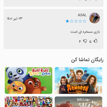
ASAL
٢٣ تیر ١٤٠١
☆☆☆☆★
بازی مسخره ای است
۴
۵
رایگان تماشا کن