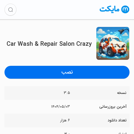
Car Wash & Repair Salon Crazy
نصب
نسخه
۳.۵
آخرین بروزرسانی
۱۴۰۴/۰۵/۰۳
تعداد دانلود
۶ هزار