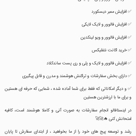
‏✅ افزایش ممبر دیسکورد
‏✅ افزایش فالوور و لایک لایکی
‏✅ افزایش فالوور و ویو لینکدین
‏✅ خرید اکانت نتفلیکس
‏✅ افزایش فالوور و لایک و پلی و ری پست ساندکلاد
‏✅ دارای بخش سفارشات و تراکنش هوشمند و مدرن و قابل پیگیری
‏✅ و دیگر امکاناتی که فقط برای شما آماده شده ، شمایی که حرفه ای هستین
و برای ما با ارزشترین هستین
‏‏در اینستافالو انجام سفارشات به صورت آنی و کاملا هوشمند است، کافیه
امتحانش کنی 🔥🚀🚀
‏‏‏‏رشد و توسعه پیج های خود را از ما بخواهید ، از ابتدای سفارش تا پایان