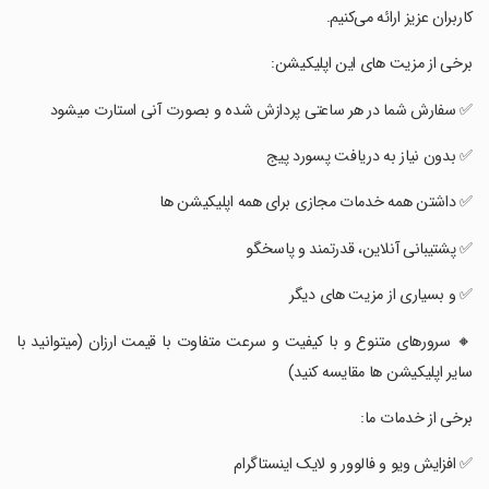
کاربران عزیز ارائه می‌کنیم.
‏برخی از مزیت های این اپلیکیشن:
‏✅ سفارش شما در هر ساعتی پردازش شده و بصورت آنی استارت میشود
‏✅ بدون نیاز به دریافت پسورد پیج
‏✅ داشتن همه خدمات مجازی برای همه اپلیکیشن ها
‏✅ پشتیبانی آنلاین، قدرتمند و پاسخگو
‏✅ و بسیاری از مزیت های دیگر
‏🔸 سرورهای متنوع و با کیفیت و سرعت متفاوت با قیمت ارزان (میتوانید با
سایر اپلیکیشن ها مقایسه کنید)
‏برخی از خدمات ما:
‏✅ ‏‏افزایش ویو و فالوور و لایک اینستاگرام