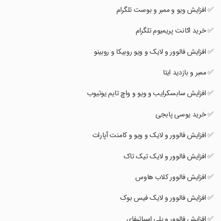
‏✅ ‏‏افزایش ویو و ممبر و بوست تلگرام
‏✅ خرید اکانت پریمیوم تلگرام
‏✅ افزایش فالوور و لایک و ویو روبیکا و روبینو
‏✅ ممبر و بازدید ایتا
‏✅ افزایش سابسکرایب و ویو و واچ تایم یوتیوب
‏✅ خرید یوسی پابجی
‏✅ افزایش فالوور و لایک و ویو و کامنت آپارات
‏✅ افزایش فالوور و لایک تیک تاک
‏✅ افزایش فالوور کلاب هاوس
‏✅ افزایش فالوور و لایک فیس بوک
‏✅ افزایش فالوور و پلی اسپاتیفای