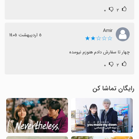
۰
۲
Amir
٥ اردیبهشت ١٤٠٥
☆☆☆★★
چهار تا سفارش دادم هنوزم نیومده
۰
۲
رایگان تماشا کن