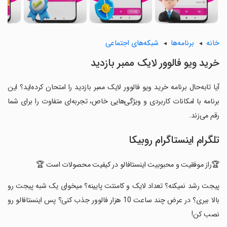
خانه
برنامه‌ها
شبکه‌های اجتماعی
خرید ویو فالوور لایک ممبر بازدید
آیا تابه‌حال برنامه خرید ویو فالوور لایک ممبر بازدید را امتحان کرده‌اید؟ این
برنامه با امکانات کاربردی و ویژگی‌هایی خاص، تجربه‌ای متفاوت را برای شما
رقم می‌زند.
تلگرام اینستاگرام روبیکا
🏆راز موفقیت و محبوبیت اینستافالو در کیفیت محصولات است 🏆
‏پیجت رشد نمیکنه؟ تعداد لایک و کامنتت پایینه؟ میخوای یک شبه پیجت رو
بالا ببری؟ در عرض چند ساعت 10 هزار فالوور جذب کنی؟ پس اینستافالو رو
نصب کن!