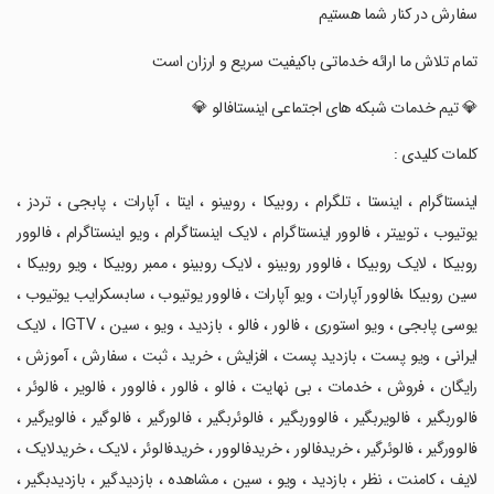
سفارش در کنار شما هستیم
‏‏‏‏تمام تلاش ما ارائه خدماتی باکیفیت سریع و ارزان است
‏‏‏💎 تیم خدمات شبکه های اجتماعی اینستافالو 💎
‏‏‏‏‏‏کلمات کلیدی :
‏اینستاگرام ، اینستا ، تلگرام ، روبیکا ، روبینو ، ایتا ، آپارات ، پابجی ، تردز ،
یوتیوب ، توییتر ، فالوور اینستاگرام ، لایک اینستاگرام ، ویو اینستاگرام ، فالوور
روبیکا ، لایک روبیکا ، فالوور روبینو ، لایک روبینو ، ممبر روبیکا ، ویو روبیکا ،
سین روبیکا ،فالوور آپارات ، ویو آپارات ، فالوور یوتیوب ، سابسکرایب یوتیوب ،
یوسی پابجی ، ویو استوری ، فالور ، فالو ، بازدید ، ویو ، سین ، IGTV ، لایک
ایرانی ، ویو پست ، بازدید پست ، ‏افزایش ، خرید ، ثبت ، سفارش ، آموزش ،
رایگان ، فروش ، خدمات ، بی نهایت ، فالو ، فالور ، فالوور ، فالویر ، فالوئر ،
فالوربگیر ، فالویربگیر ، فالووربگیر ، فالوئربگیر ، فالورگیر ، فالوگیر ، فالویرگیر ،
فالوورگیر ، فالوئرگیر ، خریدفالور ، خریدفالوور ، خریدفالوئر ، لایک ، خریدلایک ،
لایف ، کامنت ، نظر ، بازدید ، ویو ، سین ، مشاهده ، بازدیدگیر ، بازدیدبگیر ،