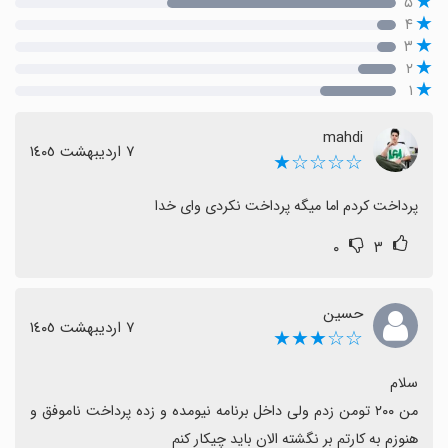
۵
۴
۳
۲
۱
mahdi
٧ اردیبهشت ١٤٠٥
☆☆☆☆★
پرداخت کردم اما میگه پرداخت نکردی وای خدا
۰
۳
حسین
٧ اردیبهشت ١٤٠٥
☆☆★★★
من ۲۰۰ تومن زدم ولی داخل برنامه نیومده و زده پرداخت ناموفق و 
هنوزم به کارتم بر نگشته الان باید چیکار کنم