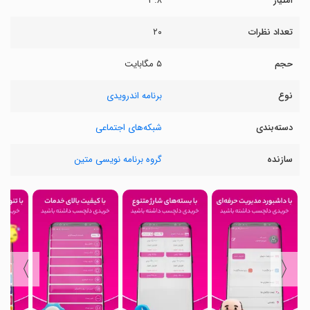
امتیاز
۳.۸
تعداد نظرات
۲۰
حجم
۵ مگابایت
نوع
برنامه اندرویدی
دسته‌بندی
شبکه‌های اجتماعی
سازنده
گروه برنامه نویسی متین
〉
〈