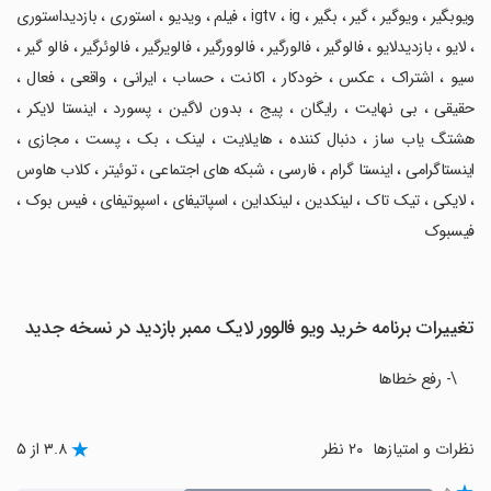
ویوبگیر ، ویوگیر ، گیر ، بگیر ، igtv ، ig ، فیلم ، ویدیو ، استوری ، بازدیداستوری
، لایو ، بازدیدلایو ، فالوگیر ، فالورگیر ، فالوورگیر ، فالویرگیر ، فالوئرگیر ، فالو گیر ،
سیو ، اشتراک ، عکس ، خودکار ، اکانت ، حساب ، ایرانی ، واقعی ، فعال ،
حقیقی ، بی نهایت ، رایگان ، پیج ، بدون لاگین ، پسورد ، اینستا لایکر ،
هشتگ یاب ساز ، دنبال کننده ، هایلایت ، لینک ، بک ، پست ، مجازی ،
اینستاگرامی ، اینستا گرام ، فارسی ، شبکه های اجتماعی ، توئیتر ، کلاب هاوس
، لایکی ، تیک تاک ، لینکدین ، لینکداین ، اسپاتیفای ، اسپوتیفای ، فیس بوک ،
فیسبوک
تغییرات برنامه خرید ویو فالوور لایک ممبر بازدید در نسخه جدید
\- رفع خطاها
نظرات و امتیازها
۲۰ نظر
۳.۸ از ۵