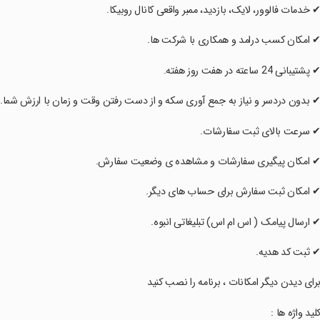
‏‏‏‏‏‏‏✔ خدمات فالوور، لایک، بازدید، ممبر واقعی کانال روبیکا.
‏‏‏‏‏‏‏✔ امکان کسب درامد و همکاری با شرکت ها.
‏‏‏‏‏‏‏✔ پشتیبانی 24 ساعته در هفت روز هفته.
‏‏‏‏‏‏‏✔ بدون دردسر و نیاز به جمع آوری سکه و از دست رفتن وقت و زمان با ارزش شما.
‏‏‏‏‏‏‏✔ سرعت بالای ثبت سفارشات.
‏‏‏‏‏‏‏✔ امکان پیگیری سفارشات و مشاهده ی وضعیت سفارش.
‏‏‏‏‏‏‏✔ امکان ثبت سفارش برای حساب های دیگر.
‏‏‏‏‏‏‏✔ ارسال پیامک ( اس ام اس) تبلیغاتی انبوه.
‏‏‏‏‏‏‏✔ ثبت کد هدیه.
‏‏‏‏‏‏‏برای دیدن دیگر امکانات ، برنامه را نصب کنید
‏‏‏‏‏‏‏کلید واژه ها :