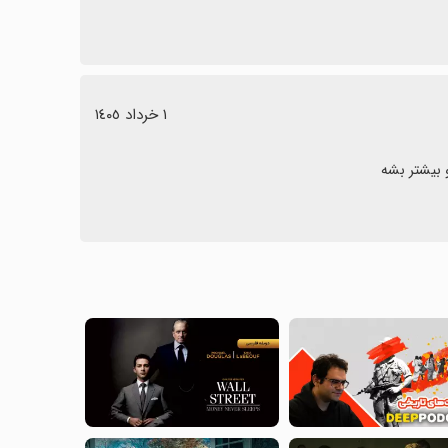
١ خرداد ١٤٠٥
 بیشتر بشه