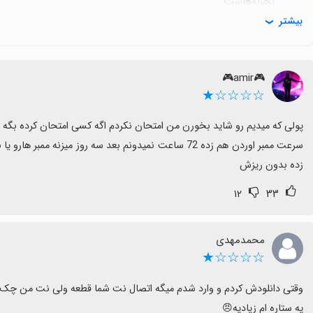
تجربه‌هاست.
بیشتر
کند.
در کل گزینه مناسبی به نظر می‌رسد برای کاربرانی که دنبال سرویس 
🎮amir🎮
برخی دغدغه‌ها، تجربه غالباً دلگرم‌کننده است.
☆☆☆☆★
زده بدون ریزش
۱۲
۳۳
محمدمهدی
☆☆☆☆★
یه ستاره ام زیادیه😠