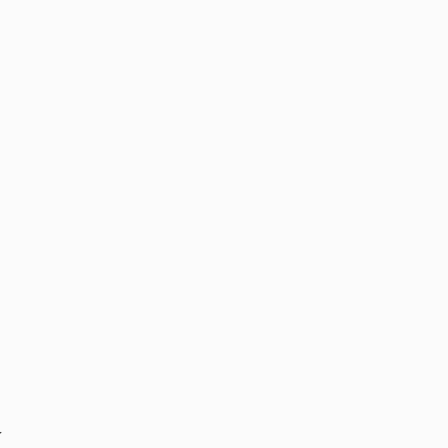
‏
‏
‏
‏
‏
‏
‏
‏
‏
‏
‏