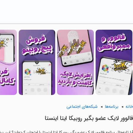
انه
برنامه‌ها
شبکه‌های اجتماعی
‏‏فالوور لایک عضو بگیر روبیکا ایتا اینستا
یا تابه‌حال برنامه ‏‏‏فالوور لایک عضو بگیر روبیکا ایتا اینستا را امتحان کرده‌اید؟ ای