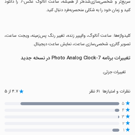
‏سریع‌تر و شخصی‌سازی‌شده‌تر از همیشه، ساعت آنالوگ عکس-7 را دانلود
کنید و زمان خود را به شکلی منحصربه‌فرد دنبال کنید.
‏کلیدواژه‌ها: ساعت آنالوگ، والپیپر زنده، تغییر رنگ پس‌زمینه، ویجت ساعت،
تصویر گالری، شخصی‌سازی ساعت، نمایش ساعت دیجیتال.
تغییرات برنامه Photo Analog Clock-7 در نسخه جدید
تغییرات جزئی.
نظرات و امتیازها
۶۱ نظر
۴.۷ از ۵
۵
۴
۳
۲
۱