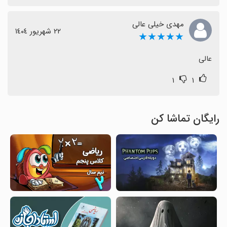
مهدی خیلی عالی
٢٢ شهریور ١٤٠٤
★★★★★
عالی
۱
۱
رایگان تماشا کن