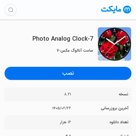
Photo Analog Clock-7
ساعت آنالوگ عکس-۷
نصب
نسخه
۸.۲۱
آخرین بروزرسانی
۱۴۰۵/۰۲/۲۶
تعداد دانلود
۱۶ هزار