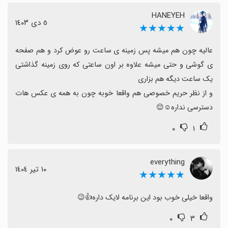
HANEYEH
٥ دی ١٤٠٣
★★★★★
عالیه چون هم میشه پس زمینه ی ساعت رو عوض کرد و هم صفحه 
ی گوشی و حتی میشه علاوه بر اون ساعتی که روی زمینه گذاشتی 
و از نظر حریم خصوصی هم واقعا خوبه چون به همه ی عکس هات 
دسترسی نداره☺️😌
۰
۱
everything
١٠ تیر ١٤٠٤
★★★★★
واقعا خیلی خوب بود این برنامه لایک داره👍😉
۰
۳