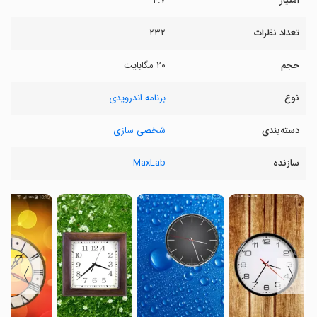
امتیاز
۴.۷
تعداد نظرات
۲۳۲
حجم
۲۰ مگابایت
نوع
برنامه اندرویدی
دسته‌بندی
شخصی سازی
سازنده
MaxLab
〉
〈