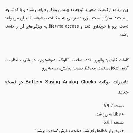
‏این برنامه از کیفیت متغیر با توجه به چندین ویژگی طراحی شده و با گوشی‌ها
و تبلت‌ها سازگار است. برای دسترسی به امکانات پیشرفته، کاربران می‌توانند
نسخه پرو را خریداری کنند و lifetime access به ویژگی‌های آن را داشته
باشند.
‏کلمات کلیدی: والپیپر زنده، ساعت آنالوگ، صرفه‌جویی در باتری، تنظیمات
آلارم، اشکال ساعت، محافظ صفحه نمایش، نسخه پرو
تغییرات برنامه Battery Saving Analog Clocks در نسخه
جدید
نسخه 6.9.2:
♦ Libs به روز شد
نسخه 6.9.1:
♦ برخی از خطاها رفع شد، صفحه نمایش 'ساعت بیشتر'