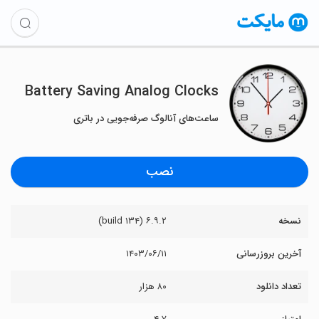
Battery Saving Analog Clocks
ساعت‌های آنالوگ صرفه‌جویی در باتری
نصب
نسخه
۶.۹.۲ (build ۱۳۴)
آخرین بروزرسانی
۱۴۰۳/۰۶/۱۱
تعداد دانلود
۸۰ هزار