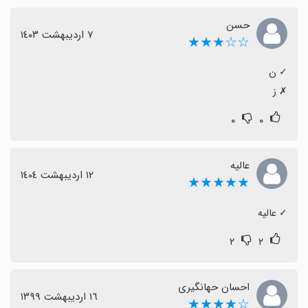
حسن
٧ اردیبهشت ١٤٠٣
☆☆★★★
‏✗ ز
۰
۰
عالیه
١٢ اردیبهشت ١٤٠٤
★★★★★
‏✓ عالیه
۲
۲
احسان حهانگیری
١٦ اردیبهشت ١٣٩٩
☆★★★★