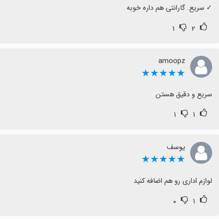
‏✓ سریع. گارانتی هم داره خوبه
۱
۲
amoopz
★★★★★
سریع و دقیق هستن
۱
۱
یوسف
★★★★★
لوازم اداری رو هم اضافه کنید
۰
۱