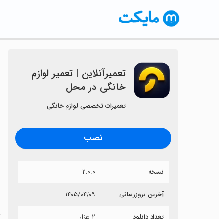
‏‏‏‏تعمیرآنلاین | تعمیر لوازم
خانگی در محل
تعمیرات تخصصی لوازم خانگی
نصب
نسخه
۲.۰.۰
خ
‏
آخرین بروزرسانی
۱۴۰۵/۰۴/۰۹
تعداد دانلود
۲ هزار
آ