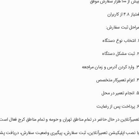
‏بیش از ۱۰۰ هزار سفارش موفق
‏امتیاز ۴.۸ از کاربران
‏مراحل ثبت سفارش:
‏تعمیرآنلاین در حال حاضر در تمام مناطق تهران و حومه و تمام مناطق کرج فعال اس
‏با نصب اپلیکیشن تعمیرآنلاین، ثبت سفارش، پیگیری وضعیت سفارش، دریافت پشتیب