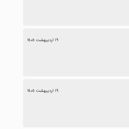
١٩ اردیبهشت ١٤٠٥
١٩ اردیبهشت ١٤٠٥