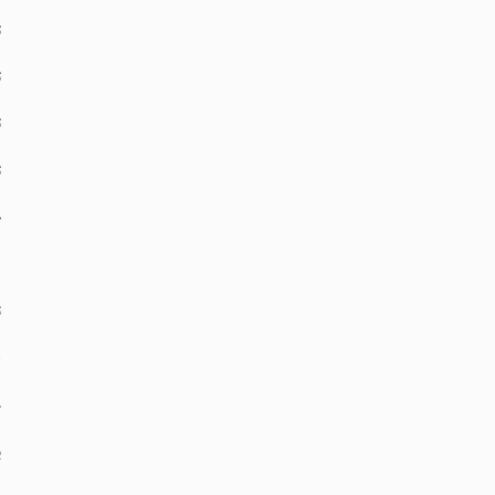
‏
‏
‏
‏
‏
‏
‏
‏‏
‏