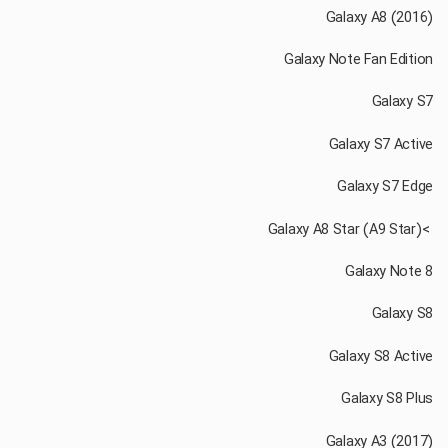
‏ >Galaxy A8 Star (A9 Star)