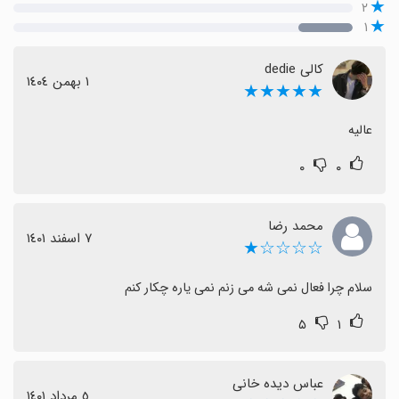
۲
۱
کالی dedie
١ بهمن ١٤٠٤
★★★★★
عالیه
۰
۰
محمد رضا
٧ اسفند ١٤٠١
☆☆☆☆★
سلام چرا فعال نمی شه می زنم نمی یاره چکار کنم
۵
۱
عباس دیده خانی
٥ مرداد ١٤٠١