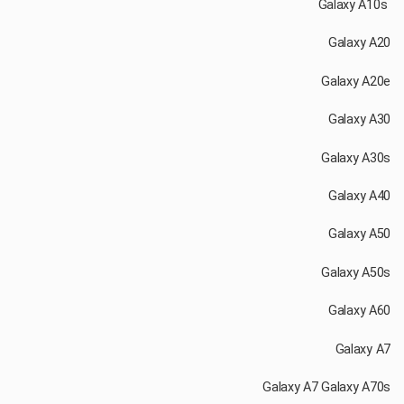
‏ Galaxy A10s