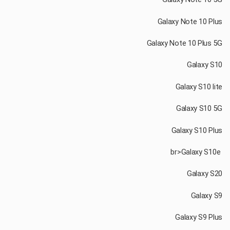
‏ br>Galaxy S10e