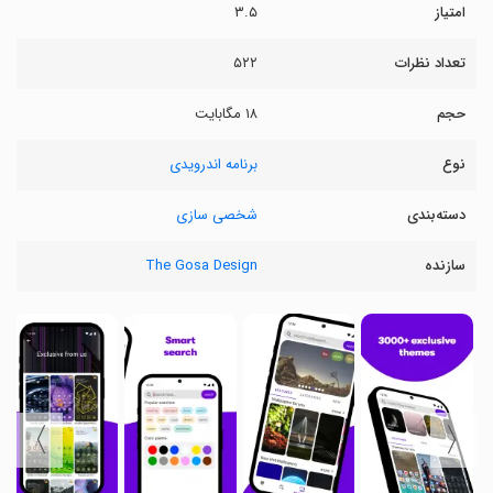
امتیاز
۳.۵
تعداد نظرات
۵۲۲
حجم
۱۸ مگابایت
نوع
برنامه اندرویدی
دسته‌بندی
شخصی سازی
سازنده
The Gosa Design
〉
〈