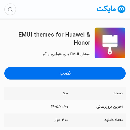
EMUI themes for Huawei &
Honor
تم‌های EMUI برای هوآوی و آنر
نصب
نسخه
۵.۰
آخرین بروزرسانی
۱۴۰۵/۰۲/۰۱
تعداد دانلود
۳۰۰ هزار