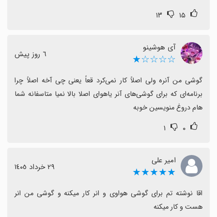
۱۳
۱۵
آی هوشینو
٦ روز پیش
☆☆☆☆★
گوشی من آنره ولی اصلاً کار نمی‌کرد قعاً یعنی چی آخه اصلاً چرا 
برنامه‌ای که برای گوشی‌های آنر یاهوای اصلا بالا نمیا متاسفانه شما 
هام دروغ منویسین خوبه
۱
۰
امیر علی
٢٩ خرداد ١٤٠٥
★★★★★
اقا نوشته تم برای گوشی هواوی و انر کار میکنه و گوشی من انر 
هست و کار میکنه