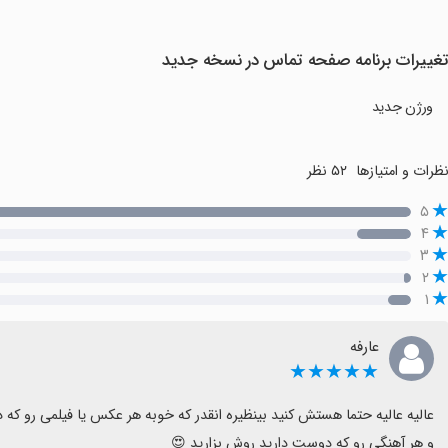
غییرات برنامه صفحه تماس در نسخه جدید
ورژن جدید
ظرات و امتیازها
۵۲ نظر
۵
۴
۳
۲
۱
عارفه
★★★★★