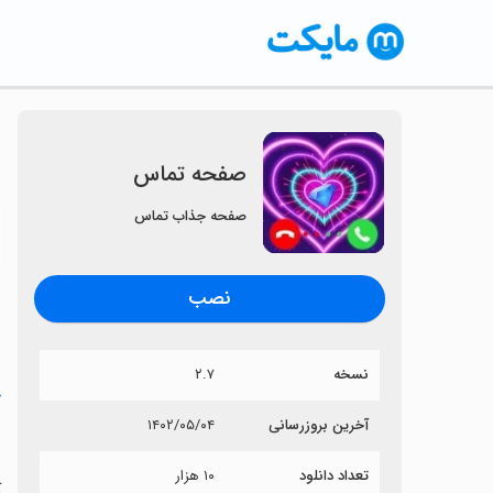
صفحه تماس
صفحه جذاب تماس
〈
نصب
نسخه
۲.۷
خ
آخرین بروزرسانی
۱۴۰۲/۰۵/۰۴
ص
تعداد دانلود
۱۰ هزار
آ