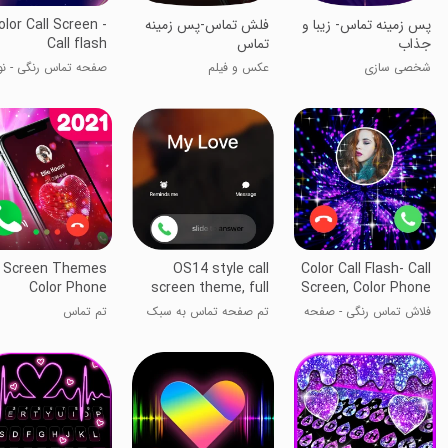
پس زمینه تماس- زیبا و
فلش تماس-پس زمینه
olor Call Screen -
جذاب
تماس
Call flash
شخصی سازی
عکس و فیلم
صفحه تماس رنگی - نو
تماس
l Screen Themes
OS14 style call
Color Call Flash- Call
Color Phone
screen theme, full
Screen, Color Phone
screen video
Flash
فلاش تماس رنگی - صفحه
تم صفحه تماس به سبک
تم تماس
تماس، فلاش تلفن رنگی
OS14، ویدیو تمام صفحه