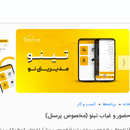
انه
برنامه‌ها
کسب و کار
حضور و غیاب تینو (مخصوص پرسنل)
یا تابه‌حال برنامه ‏حضور و غیاب تینو (مخصوص پرسنل) را امتحان کرده‌اید؟ این برن