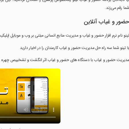
ما رقم می‌زند.
ضور و غیاب آنلاین
‏‏‏تینو نام نرم افزار حضور و غیاب و مدیریت منابع انسانی مبتنی بر وب و موبایل اپ
‏‏‏با تینو شما سه راه حل مدیریت حضور و غیاب کارمندان را در اخیار دارید
‏‏‏مدیریت حضور و غیاب با دستگاه های حضور و غیاب اثر انگشت و تشخییص چهره