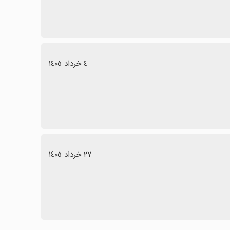
٤ خرداد ١٤٠٥
٢٧ خرداد ١٤٠٥