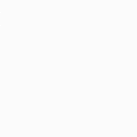
‏
‏
‏
‏
‏
‏
‏
‏
‏
‏