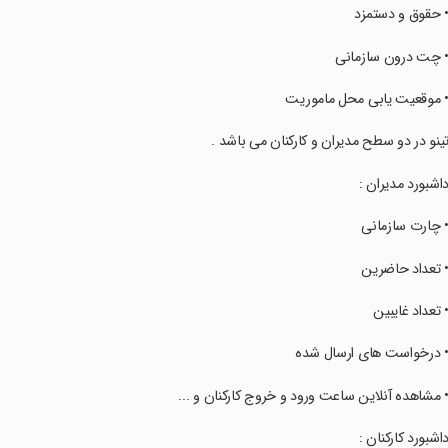
‏‏‏• حقوق و دستمزد
‏‏‏• چت درون سازمانی
‏‏‏• موقعیت یابی محل ماموریت
‏‏‏تینو در دو سطح مدیران و کارکنان می باشد .
‏‏‏داشبورد مدیران :
‏‏‏• چارت سازمانی
‏‏‏• تعداد حاضرین
‏‏‏• تعداد غایبین
‏‏‏• درخواست های ارسال شده
‏‏‏• مشاهده آنلاین ساعت ورود و خروج کارکنان و ...
‏‏‏داشبورد کارکنان :