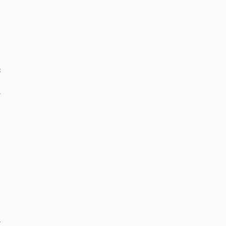
‏
‏
‏
‏
‏
‏
‏
‏
‏
‏
‏