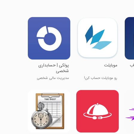
اب
موبایلت
‏‏‏‏‏‏‏پولکی |‌ حسابداری
شخصی
رو موبایلت حساب کن!
مدیریت مالی شخصی