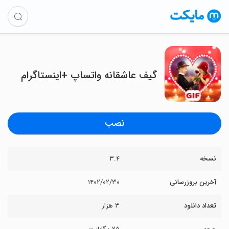
گیف عاشقانه واتساپ +اینستاگرام
نصب
نسخه
۳.۴
آخرین بروزرسانی
۱۴۰۲/۰۲/۳۰
تعداد دانلود
۳ هزار