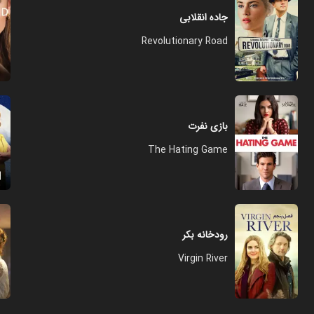
جاده انقلابی
Revolutionary Road
بازی نفرت
The Hating Game
رودخانه بکر
Virgin River