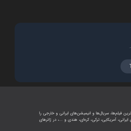
فصل ۱ - قسمت ۱۶ - ممفیس
۳۹:۰۰
فصل ۱ - قسمت ۱۷ - حالا چی؟
.
۳۲:۰۰
فصل ۱ - قسمت ۱۸ - سایه ی ماه
(قسمت آخر)
۳۸:۰۰
رین فیلم‌ها، سریال‌ها و انیمیشن‌های ایرانی و خارجی را
یرانی، آمریکایی، ترکی، کره‌ای، هندی و ...، در ژانرهای