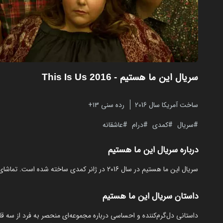
سریال این ما هستیم
- This Is Us 2016
ساخت آمریکا سال 2016
رده سنی ۱۳+
سریال
کمدی
درام
عاشقانه
درباره سریال این ما هستیم
سریال این ما هستیم در سال 2016 در ژانر کمدی ساخته شده است. تماشای آنلاین و رایگان This Is Us از مایکت با زیرنویس فارسی بدون نیاز به دانلود.
داستان سریال این ما هستیم
داستانی دل‌گرم‌کننده و احساسی درباره مجموعه‌ای منحصر به فرد از سه ق