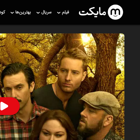
فیلم
سریال
بهترین‌ها
کو