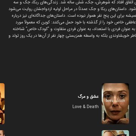
روزی اتفاق افتاد که شوهرش، جک، شش ساله شد. زندگی‌های ربکا، جک و سه
ود. داستان‌های ربکا و جک عمدتاً در مراحل اولیه ازدواجشان روایت می‌شود
 برای این پنج نفر هموار نبوده است. داستان‌های جداگانه‌ای نیز درباره
عاطفی خاص خود را از گذشته با خود حمل می‌کنند: کوین که معمولاً مورد
به عنوان فردی با استعداد، به عنوان فردی متفاوت و "کودک خاص" شناخته
اطر خویشاوندی بلکه به واسطه همزیستی چهار نفر از آن‌ها در یک روز تولد و
عشق و مرگ
Love & Death