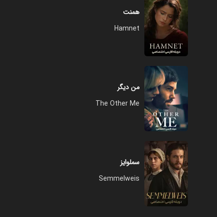
همنت
Hamnet
من دیگر
The Other Me
سملوایز
Semmelweis