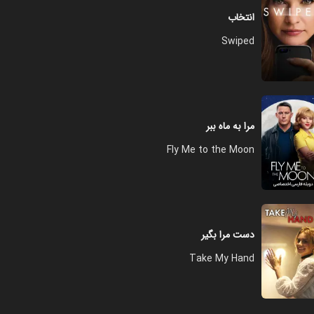
انتخاب
فصل ۱ - قسمت ۱۲ - روز بزرگ
Swiped
۳۹:۰۰
فصل ۱ - قسمت ۱۳ - سه جمله
مرا به ماه ببر
۳۵:۰۰
Fly Me to the Moon
فصل ۱ - قسمت ۱۴ - من ازدواج را
فرامی خوانم
۲۹:۰۰
دست مرا بگیر
Take My Hand
فصل ۱ - قسمت ۱۵ - پسر جک
پیرسون
۳۸:۰۰