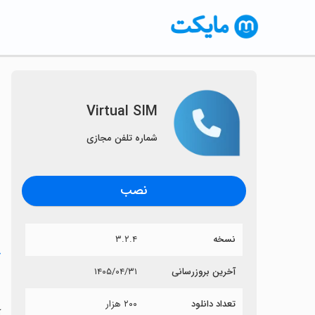
Virtual SIM
شماره تلفن مجازی
نصب
نسخه
۳.۲.۴
خ
آخرین بروزرسانی
۱۴۰۵/۰۴/۳۱
M
تعداد دانلود
۲۰۰ هزار
آی