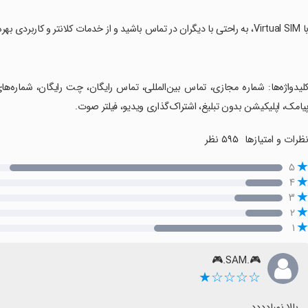
Virtual، به راحتی با دیگران در تماس باشید و از خدمات کلانتر و کاربردی بهره‌مند شوید.
کلیدواژه‌ها: شماره مجازی، تماس بین‌المللی، تماس رایگان، چت رایگان، شماره‌
یامک، اپلیکیشن بدون تبلیغ، اشتراک‌گذاری ویدیو، فیلتر صوت.
ظرات و امتیازها
۵۹۵ نظر
۵
۴
۳
۲
۱
🎮.SAM.🎮
☆☆☆☆★
بالا نمبادددد