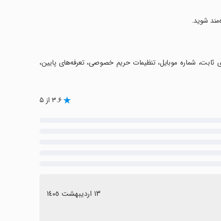
های ثابت، شماره موبایل، تنظیمات حریم خصوصی، تعرفه‌های پایین،
۳.۶ از ۵
١٣ اردیبهشت ١٤٠٥