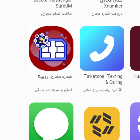
‏‏‏‏‏‏‏‏‏‏‏شماره مجازی
Secure messenger
SafeUM
Xnumber
دریافت شماره مجازی
ساخت شماره مجازی
آنلاین
Hu
Talkatone: Texting
شماره مجازی روبیکا
& Calling
تاکاتن: پیام‌رسانی و تماس
آسان و سریع شماره بگیر