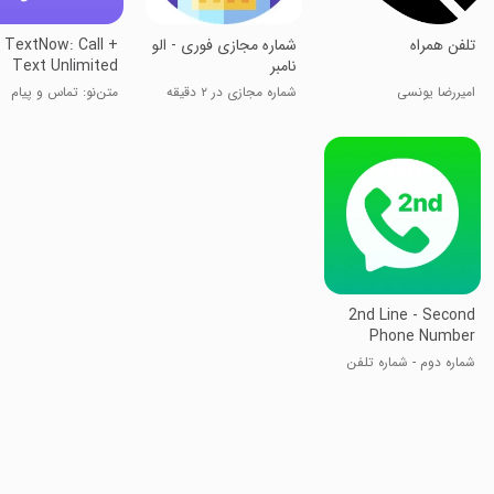
تلفن همراه
شماره مجازی فوری - الو
TextNow: Call +
نامبر
Text Unlimited
امیررضا یونسی
شماره مجازی در ۲ دقیقه
متن‌نو: تماس و پیام
نامحدود
2nd Line - Second
Phone Number
شماره دوم - شماره تلفن
دوم