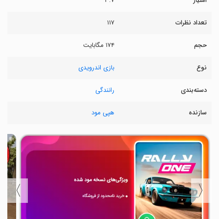
امتیاز
۳.۷
تعداد نظرات
۱۱۷
حجم
۱۷۴ مگابایت
نوع
بازی اندرویدی
دسته‌بندی
رانندگی
سازنده
هپی مود
〉
〈