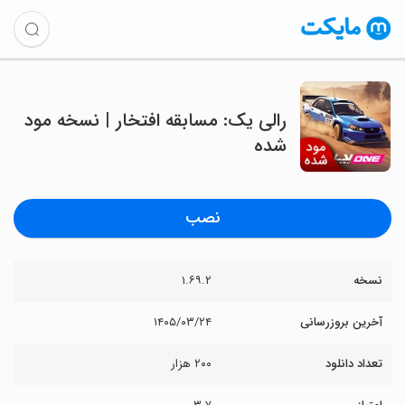
رالی یک: مسابقه افتخار | نسخه مود
شده
نصب
نسخه
۱.۶۹.۲
آخرین بروزرسانی
۱۴۰۵/۰۳/۲۴
تعداد دانلود
۲۰۰ هزار