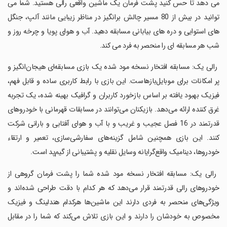
می دهد تا حس کنید پشت فرمان یک ماشین واقعی رالی هستید. شما می
توانید در بیش از 80 مسیر چالش برانگیز در مناظر زیبایی مانند آلپ، جنگل
های استوایی و دره های بیابانی مسابقه دهید. آب و هوای پویا و چرخه روز و
شب هر مسابقه ای را منحصر به فرد می کند.
‏ رالی یک: مسابقه افتخار نسخه مود شده یک بازی مسابقه‌ای هیجان‌انگیز و
پر امکانات برای موبایل‌بازهاست. این بازی با رابط کاربری ساده و قابل فهم،
فیزیک بهبود یافته بر اساس بازخورد کاربران و گرافیک بهینه شده، یک تجربه
غرق کننده ارائه می‌دهد. بازیکنان می‌توانند در مسابقات قهرمانی با خودروهای
قدرتمند در 16 فصل عجیب و غریب و با آب و هوای آفتابی و بارانی شرکت
کنند. این بازی همچنین شامل گزینه‌های سفارشی‌سازی، تعمیر و ارتقاء
خودروها، دینامیک واقع‌گرایانه وسایل نقلیه و پشتیبانی از گیم‌پد است.
‏ رالی یک: مسابقه افتخار نسخه مود شده شما را پشت فرمان گروهی از
خودروهای رالی قدرتمند قرار می‌دهد که هر کدام با دقت طراحی شده‌اند و
ویژگی‌های منحصر به فردی دارند این ماشین‌ها هرکدام هندلینگ و فیزیک
مخصوص به خودشان را دارند و این بازی تلاش می‌کند که شما را در مقابل