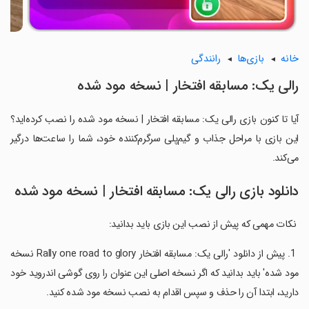
خانه
بازی‌ها
رانندگی
رالی یک: مسابقه افتخار | نسخه مود شده
آیا تا کنون بازی رالی یک: مسابقه افتخار | نسخه مود شده را نصب کرده‌اید؟
این بازی با مراحل جذاب و گیم‌پلی سرگرم‌کننده خود، شما را ساعت‌ها درگیر
می‌کند.
دانلود بازی رالی یک: مسابقه افتخار | نسخه مود شده
‏ نکات مهمی که پیش از نصب این بازی باید بدانید:
‏ 1. پیش از دانلود 'رالی یک: مسابقه افتخار Rally one road to glory نسخه
مود شده' باید بدانید که اگر نسخه اصلی این عنوان را روی گوشی اندروید خود
دارید، ابتدا آن را حذف و سپس اقدام به نصب نسخه مود شده کنید.