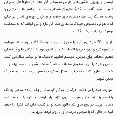
لیستی از بهترین ماشین‌های هوش مصنوعی قرار دهد. در محیط‌های متنوعی
از بیابان‌های آفتابی تا گذرگاه‌های کوهستانی خطرناک، چالش‌های مختلفی را
پشت سر بگذارید. هنر دریفت، پاور اسلاید و رد کردن یچ‌های تند را در حالی
که با هوش مصنوعی حیله‌گر در مقابل شما قرار دارد و می‌خواهد که به موفقیت
نرسید باید به نمایش بگذارید.
‏ از بین 20 خودروی رالی با مجوز رسمی از تولیدکنندگان برتر مانند سوبارو،
میتسوبیشی و فورد یکی را انتخاب کنید. ماشین خود را با ارتقاء ها و گزینه‌های
تنظیم مختلف برای موتور، سیستم تعلیق، لاستیک‌ها و بیشتر سفارشی کنید.
ماشین خود را برای سطوح مختلف مانند آسفالت، شن و ماسه، برف و ...
شخصی سازی کنید و به بهترین شکل ممکن در مسیر رالی به یک برنده بزرگ
تبدیل شوید.
‏ مهارت خود را در حالت حرفه ای به کار گیرید تا از یک راننده مبتدی به یک
راننده حرفه ای تبدیل شوید، و پول لازم برای ارتقای خودرو رالی خود را به
دست آورید. در پیچ های تند مانور دهید و در شیب های تند کنترل را حفظ
کنید در حالی که با سرعتی سرسام آور از روی تپه‌ها می‌پرید.