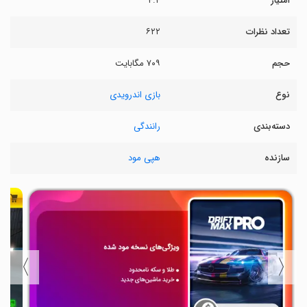
امتیاز
۴.۴
تعداد نظرات
۶۲۲
حجم
۷۰۹ مگابایت
نوع
بازی اندرویدی
دسته‌بندی
رانندگی
سازنده
هپی مود
〉
〈