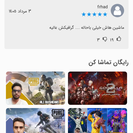
frhad
٣ مرداد ١٤٠٥
★★★★★
ماشین هاش خیلی باحاله .... گرافیکش عالیه
۳
۱۹
رایگان تماشا کن