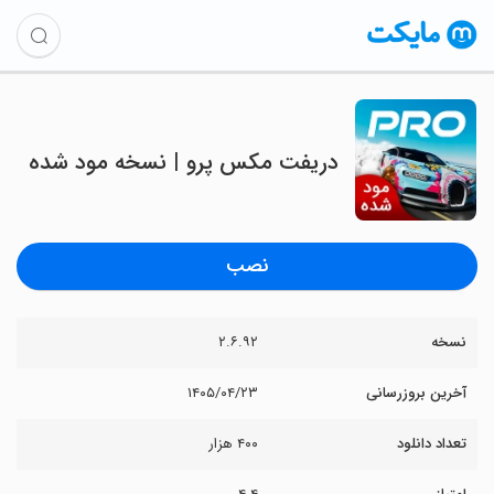
دریفت مکس پرو | نسخه مود شده
نصب
نسخه
۲.۶.۹۲
آخرین بروزرسانی
۱۴۰۵/۰۴/۲۳
تعداد دانلود
۴۰۰ هزار