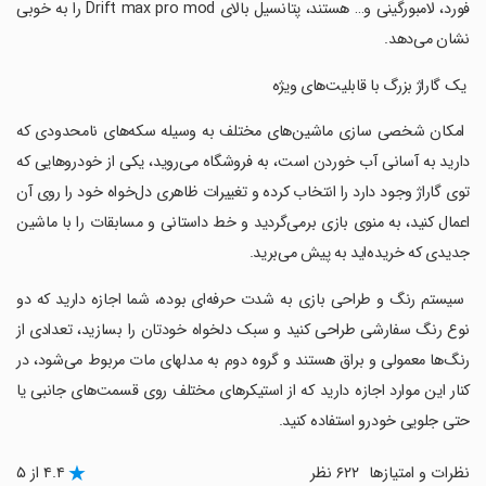
فورد، لامبورگینی و… هستند، پتانسیل بالای Drift max pro mod را به خوبی
نشان می‌دهد.
‏ یک گاراژ بزرگ با قابلیت‌های ویژه
‏ امکان شخصی سازی ماشین‌های مختلف به وسیله سکه‌های نامحدودی که
دارید به آسانی آب خوردن است، به فروشگاه می‌روید، یکی از خودروهایی که
توی گاراژ وجود دارد را انتخاب کرده و تغییرات ظاهری دل‌خواه خود را روی آن
اعمال کنید، به منوی بازی برمی‌گردید و خط داستانی و مسابقات را با ماشین
جدیدی که خریده‌اید به پیش می‌برید.
‏ سیستم رنگ و طراحی بازی به شدت حرفه‌ای بوده، شما اجازه دارید که دو
نوع رنگ سفارشی طراحی کنید و سبک دلخواه خودتان را بسازید، تعدادی از
رنگ‌ها معمولی و براق هستند و گروه دوم به مدل‎های مات مربوط می‌شود، در
کنار این موارد اجازه دارید که از استیکرهای مختلف روی قسمت‌های جانبی یا
حتی جلویی خودرو استفاده کنید.
نظرات و امتیازها
۶۲۲ نظر
۴.۴ از ۵