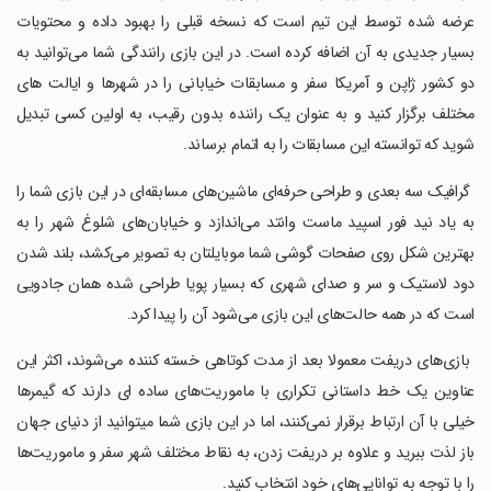
عرضه شده توسط این تیم است که نسخه قبلی را بهبود داده و محتویات
بسیار جدیدی به آن اضافه کرده است. در این بازی رانندگی شما می‌توانید به
دو کشور ژاپن و آمریکا سفر و مسابقات خیابانی را در شهرها و ایالت های
مختلف برگزار کنید و به عنوان یک راننده بدون رقیب، به اولین کسی تبدیل
شوید که توانسته این مسابقات را به اتمام برساند.
‏ گرافیک سه بعدی و طراحی حرفه‌ای ماشین‌های مسابقه‌ای در این بازی شما را
به یاد نید فور اسپید ماست وانتد می‌اندازد و خیابان‌های شلوغ شهر را به
بهترین شکل روی صفحات گوشی شما موبایلتان به تصویر می‌کشد، بلند شدن
دود لاستیک و سر و صدای شهری که بسیار پویا طراحی شده همان جادویی
است که در همه حالت‌های این بازی می‌شود آن را پیدا کرد.
‏ بازی‌های دریفت معمولا بعد از مدت کوتاهی خسته کننده می‌شوند، اکثر این
عناوین یک خط داستانی تکراری با ماموریت‌های ساده ای دارند که گیمرها
خیلی با آن ارتباط برقرار نمی‌کنند، اما در این بازی شما میتوانید از دنیای جهان
باز لذت ببرید و علاوه بر دریفت زدن، به نقاط مختلف شهر سفر و ماموریت‌ها
را با توجه به توانایی‌های خود انتخاب کنید.