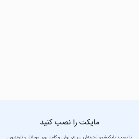
مایکت را نصب کنید
با نصب اپلیکیشن، تجربه‌ای سریع، روان و کامل روی موبایل و تلویزیون