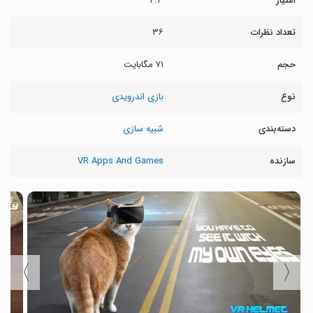
امتیاز
۲.۳
تعداد نظرات
۳۶
حجم
۷۱ مگابایت
نوع
بازی اندرویدی
دسته‌بندی
شبیه سازی
سازنده
VR Apps And Games
〉
〈