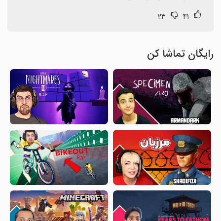
۲۳
۴۱
رایگان تماشا کن