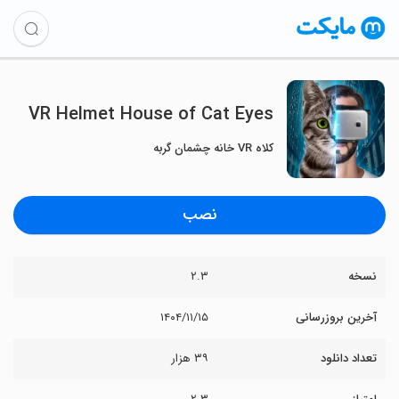
VR Helmet House of Cat Eyes
کلاه VR خانه چشمان گربه
نصب
نسخه
۲.۳
آخرین بروزرسانی
۱۴۰۴/۱۱/۱۵
تعداد دانلود
۳۹ هزار