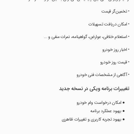
‏• تخمین‌گر قیمت
‏• امکان دریافت تسهیلات
‏• استعلام خلافی، عوارض، گواهینامه، نمرات منفی و ...
‏• اخبار روز خودرو
‏• قیمت روز خودرو
‏• آگاهی از مشخصات فنی خودرو
تغییرات برنامه ویکی در نسخه جدید
● امکان درخواست وام خودرو
● بهبود عملکرد برنامه
● بهبود تجربه کاربری و تغییرات ظاهری