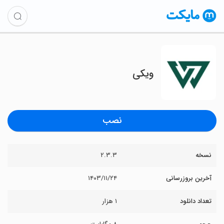
ویکی
نصب
نسخه
۲.۳.۳
آخرین بروزرسانی
۱۴۰۳/۱۱/۲۴
تعداد دانلود
۱ هزار