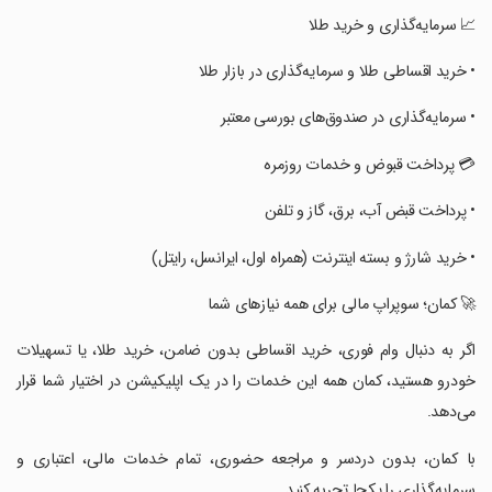
‏📈 سرمایه‌گذاری و خرید طلا
‏• خرید اقساطی طلا و سرمایه‌گذاری در بازار طلا
‏• سرمایه‌گذاری در صندوق‌های بورسی معتبر
‏💳 پرداخت قبوض و خدمات روزمره
‏• پرداخت قبض آب، برق، گاز و تلفن
‏• خرید شارژ و بسته اینترنت (همراه اول، ایرانسل، رایتل)
‏🚀 کمان؛ سوپراپ مالی برای همه نیازهای شما
‏اگر به دنبال وام فوری، خرید اقساطی بدون ضامن، خرید طلا، یا تسهیلات
خودرو هستید، کمان همه این خدمات را در یک اپلیکیشن در اختیار شما قرار
می‌دهد.
‏با کمان، بدون دردسر و مراجعه حضوری، تمام خدمات مالی، اعتباری و
سرمایه‌گذاری را یکجا تجربه کنید.