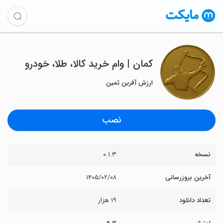
‏کمان | وام خرید کالا، طلا، خودرو
ارزش آفرین ثمین
نصب
نسخه
۰.۱.۳
آخرین بروزرسانی
۱۴۰۵/۰۲/۰۸
تعداد دانلود
۱۹ هزار