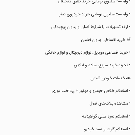
‏• وام ۲۰۰ میلیون تومانی خرید طلای دیجیتال
‏• وام ۵۰۰ میلیون تومانی خرید خودروی صفر
‏• ارائه تسهیلات با شرایط آسان و بدون پیچیدگی
‏🛒 خرید اقساطی بدون ضامن
‏• خرید اقساطی موبایل، لوازم دیجیتال و لوازم خانگی
‏• تجربه خرید سریع، ساده و آنلاین
‏🚗 خدمات خودرو آنلاین
‏• استعلام خلافی خودرو و موتور + پرداخت فوری
‏• مشاهده پلاک‌های فعال
‏• استعلام نمره منفی گواهینامه
‏• استعلام کارت و سند خودرو