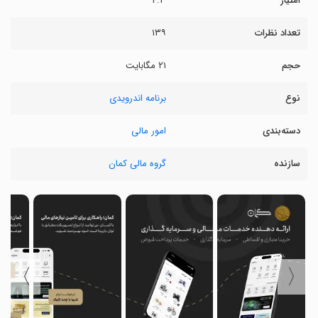
امتیاز
۴.۳
تعداد نظرات
۱۳۹
حجم
۲۱ مگابایت
نوع
برنامه اندرویدی
دسته‌بندی
امور مالی
سازنده
گروه مالی کمان
〉
〈