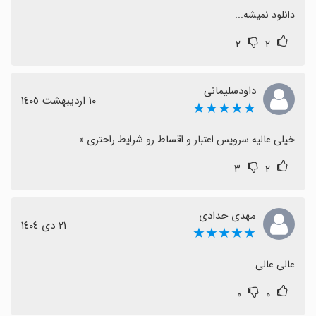
دانلود نمیشه...
۲
۲
داودسلیمانی
١٠ اردیبهشت ١٤٠٥
★★★★★
خیلی عالیه سرویس اعتبار و اقساط رو شرایط راحتری «
۳
۲
مهدی حدادی
٢١ دی ١٤٠٤
★★★★★
عالی عالی
۰
۰